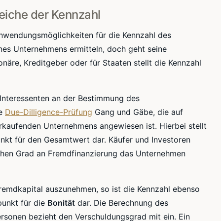
iche der Kennzahl
 Anwendungsmöglichkeiten für die Kennzahl des
nes Unternehmens ermitteln, doch geht seine
näre, Kreditgeber oder für Staaten stellt die Kennzahl
 Interessenten an der Bestimmung des
ne
Due-Dilligence-Prüfung
Gang und Gäbe, die auf
kaufenden Unternehmens angewiesen ist. Hierbei stellt
nkt für den Gesamtwert dar. Käufer und Investoren
chen Grad an Fremdfinanzierung das Unternehmen
Fremdkapital auszunehmen, so ist die Kennzahl ebenso
punkt für die
Bonität
dar. Die Berechnung des
ersonen bezieht den
Verschuldungsgrad
mit ein. Ein