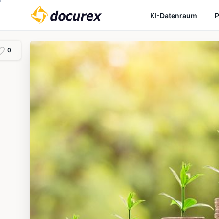
KI-Datenraum
P
0