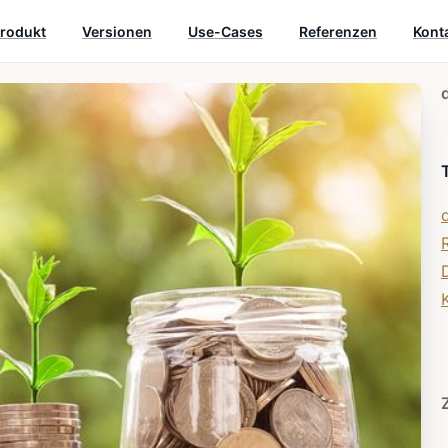
rodukt
Versionen
Use-Cases
Referenzen
Kont