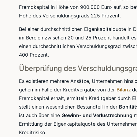
Fremdkapital in Höhe von 900.000 Euro auf, so bet
Höhe des
Verschuldungsgrads
225 Prozent.
Bei einer durchschnittlichen
Eigenkapitalquote
in D
im Bereich zwischen 20 und 25 Prozent handelt es
einen durchschnittlichen
Verschuldungsgrad
zwisc
400 Prozent.
Überprüfung des
Verschuldungsgr
Es existieren mehrere Ansätze, Unternehmen hinsic
gehen im Falle der Kreditvergabe von der
Bilanz
de
Fremdkapital erhält, ermitteln Kreditgeber durch Ei
stellt einen wesentlichen Bestandteil in der
Bonitä
ist auch über eine
Gewinn- und Verlustrechnung
m
Ermittlung der
Eigenkapitalquote
des Unternehmens
Kreditrisiko.