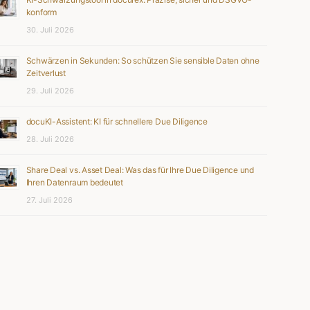
konform
30. Juli 2026
Schwärzen in Sekunden: So schützen Sie sensible Daten ohne
Zeitverlust
29. Juli 2026
docuKI-Assistent: KI für schnellere Due Diligence
28. Juli 2026
Share Deal vs. Asset Deal: Was das für Ihre Due Diligence und
Ihren Datenraum bedeutet
27. Juli 2026