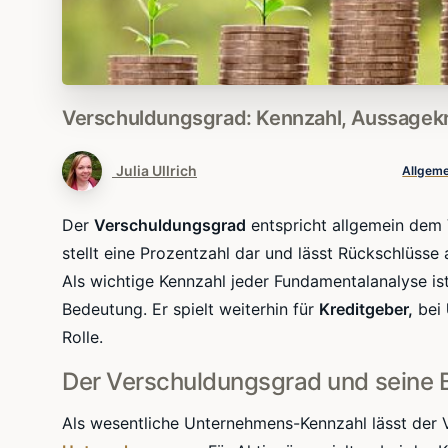
Verschuldungsgrad:
Kennzahl,
Aussagekr
Julia Ullrich
Allgeme
Der
Verschuldungsgrad
entspricht allgemein dem 
stellt eine Prozentzahl dar und lässt Rückschlüsse
Als wichtige Kennzahl jeder
Fundamentalanalyse
is
Bedeutung. Er spielt weiterhin für
Kreditgeber,
bei
Rolle.
Der
Verschuldungsgrad
und seine 
Als wesentliche
Unternehmens-Kennzahl
lässt der