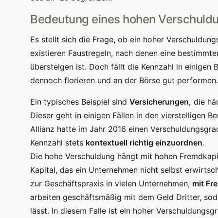
Bedeutung eines hohen
Verschuld
Es stellt sich die Frage, ob ein hoher
Verschuldung
existieren Faustregeln, nach denen eine bestimmt
übersteigen ist. Doch fällt die Kennzahl in einige
dennoch florieren und an der Börse gut
performen
.
Ein typisches Beispiel sind
Versicherungen,
die hä
Dieser geht in einigen Fällen in den vierstelligen B
Allianz hatte im Jahr 2016 einen
Verschuldungsgra
Kennzahl stets
kontextuell
richtig einzuordnen
.
Die hohe Verschuldung hängt mit hohen
Fremdkap
Kapital, das ein Unternehmen nicht selbst erwirtsc
zur
Geschäftspraxis
in vielen Unternehmen,
mit Fr
arbeiten geschäftsmäßig mit dem Geld Dritter, so
lässt. In diesem Falle ist ein hoher
Verschuldungsg