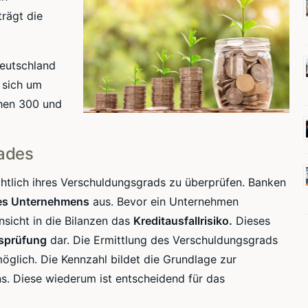
rägt die
eutschland
 sich um
hen 300 und
ades
htlich ihres
Verschuldungsgrads
zu überprüfen. Banken
s Unternehmens
aus. Bevor ein Unternehmen
nsicht in die Bilanzen das
Kreditausfallrisiko
.
Dieses
tsprüfung
dar. Die Ermittlung des
Verschuldungsgrads
öglich. Die Kennzahl bildet die Grundlage zur
. Diese wiederum ist entscheidend für das