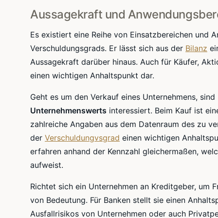
Aussagekraft und Anwendungsbere
Es existiert eine Reihe von Einsatzbereichen und
Verschuldungsgrads
. Er lässt sich aus der
Bilanz
ei
Aussagekraft darüber hinaus. Auch für Käufer, Aktio
einen wichtigen Anhaltspunkt dar.
Geht es um den Verkauf eines Unternehmens, sind
Unternehmenswerts
interessiert. Beim Kauf ist ei
zahlreiche Angaben aus dem
Datenraum
des zu ver
der
Verschuldungvsgrad
einen wichtigen Anhaltspu
erfahren anhand der Kennzahl gleichermaßen, wel
aufweist.
Richtet sich ein Unternehmen an Kreditgeber, um 
von Bedeutung. Für Banken stellt sie einen Anhalts
Ausfallrisikos
von Unternehmen oder auch Privatp