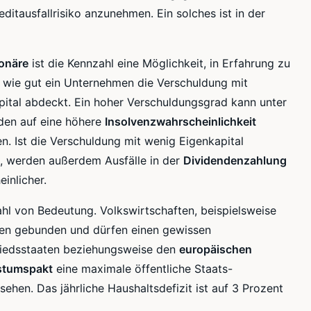
editausfallrisiko
anzunehmen. Ein solches ist in der
onäre
ist die Kennzahl eine Möglichkeit, in Erfahrung zu
, wie gut ein Unternehmen die Verschuldung mit
pital abdeckt. Ein hoher
Verschuldungsgrad
kann unter
en auf eine höhere
Insolvenzwahrscheinlichkeit
n. Ist die Verschuldung mit wenig Eigenkapital
, werden außerdem Ausfälle in der
Dividendenzahlung
inlicher.
hl von Bedeutung. Volkswirtschaften, beispielsweise
agen gebunden und dürfen einen gewissen
iedsstaaten
beziehungsweise den
europäischen
tumspakt
eine maximale öffentliche
Staats-
sehen. Das jährliche
Haushaltsdefizit
ist auf 3 Prozent