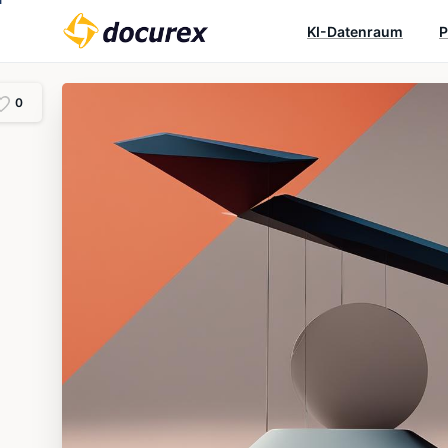
KI-Datenraum
P
0