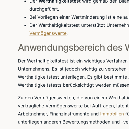
Der
Werthaltigkeitstest
wird gemäß den Bilan
durchgeführt.
Bei Vorliegen einer Wertminderung ist eine a
Der Werthaltigkeitstest unterstützt Unterneh
Vermögenswerte
.
Anwendungsbereich des We
Der Werthaltigkeitstest ist ein wichtiges Verfahr
Unternehmens. Es ist jedoch wichtig zu verstehen
Werthaltigkeitstest unterliegen. Es gibt bestimm
Werthaltigkeitstests berücksichtigt werden müssen
Zu den Vermögenswerten, die von einem Werthalti
vertragliche Vermögenswerte bei Aufträgen, laten
Arbeitnehmer, Finanzinstrumente und
Immobilien
fü
unterliegen anderen Bewertungsmethoden und -ver