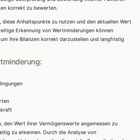
en korrekt zu bewerten.
, diese Anhaltspunkte zu nutzen und den aktuellen Wert
ühzeitige Erkennung von Wertminderungen können
ihre Bilanzen korrekt darzustellen und langfristig
rtminderung:
dingungen
rten
kraft
en, den Wert ihrer Vermögenswerte angemessen zu
itig zu erkennen. Durch die Analyse von