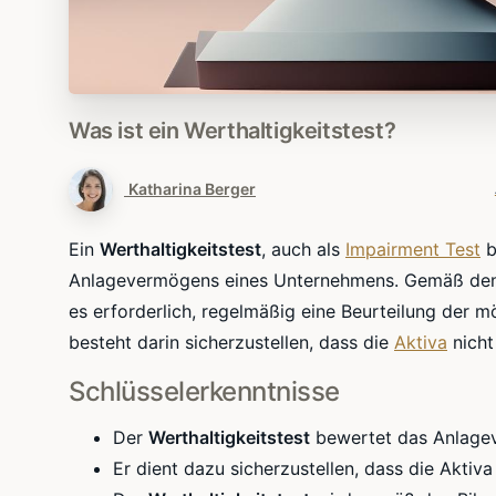
Was
ist
ein
Werthaltigkeitstest?
Katharina Berger
Ein
Werthaltigkeitstest
, auch als
Impairment Test
b
Anlagevermögens eines Unternehmens. Gemäß den B
es erforderlich, regelmäßig eine Beurteilung der 
besteht darin sicherzustellen, dass die
Aktiva
nicht
Schlüsselerkenntnisse
Der
Werthaltigkeitstest
bewertet das Anlage
Er dient dazu sicherzustellen, dass die Aktiv