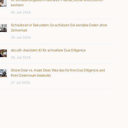
konform
30. Juli 2026
Schwärzen in Sekunden: So schützen Sie sensible Daten ohne
Zeitverlust
29. Juli 2026
docuKI-Assistent: KI für schnellere Due Diligence
28. Juli 2026
Share Deal vs. Asset Deal: Was das für Ihre Due Diligence und
Ihren Datenraum bedeutet
27. Juli 2026