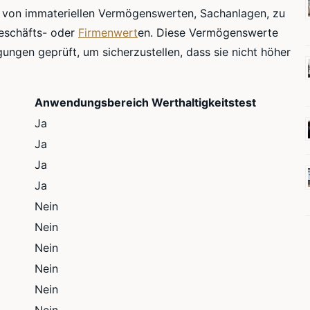
ng von immateriellen Vermögenswerten, Sachanlagen, zu
eschäfts- oder
Firmenwert
en. Diese Vermögenswerte
ngen geprüft, um sicherzustellen, dass sie nicht höher
Anwendungsbereich Werthaltigkeitstest
Ja
Ja
Ja
Ja
Nein
Nein
Nein
Nein
Nein