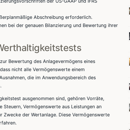
zierungsvorschriften der US-GAAP und IFRS
ußerplanmäßige Abschreibung erforderlich.
men bei der genauen Bilanzierung und Bewertung ihrer
rthaltigkeitstests
en zur Bewertung des Anlagevermögens eines
, dass nicht alle Vermögenswerte einem
te Ausnahmen, die im Anwendungsbereich des
.
gkeitstest ausgenommen sind, gehören Vorräte,
te Steuern, Vermögenswerte aus Leistungen an
r Zwecke der Wertanlage. Diese Vermögenswerte
fahren.