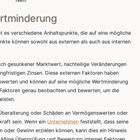
Nein
ertminderung
bt es verschiedene Anhaltspunkte, die auf eine mögliche
kte können sowohl aus externen als auch aus internen
blich gesunkener Marktwert, nachteilige Veränderungen
ngfristigen Zinsen. Diese externen Faktoren haben
swerten und können auf eine mögliche Wertminderung
Faktoren genau beobachten und bewerten, um die
eisten.
e Überalterung oder Schäden an Vermögenswerten oder
kraft sein. Wenn ein
Unternehmen
feststellt, dass seine
 oder Gewinn erzielen können, kann dies ein Hinweis
mäßige Überprüfung und Bewertung interner Faktoren