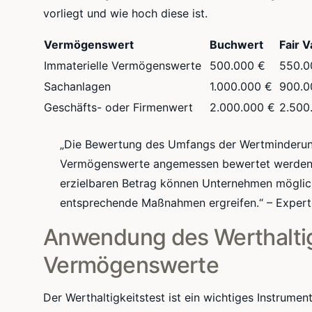
vorliegt und wie hoch diese ist.
Vermögenswert
Buchwert
Fair 
Immaterielle Vermögenswerte
500.000 €
550.0
Sachanlagen
1.000.000 €
900.0
Geschäfts- oder Firmenwert
2.000.000 €
2.500
„Die Bewertung des Umfangs der Wertminderung 
Vermögenswerte angemessen bewertet werden.
erzielbaren Betrag können Unternehmen möglic
entsprechende Maßnahmen ergreifen.“ – Exper
Anwendung des Werthaltigk
Vermögenswerte
Der Werthaltigkeitstest ist ein wichtiges Instrum