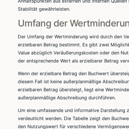
Anhaltspunkten aus externen und internen Quellen
Stabilität gewährleisten.
Umfang der Wertminderu
Der Umfang der Wertminderung wird durch den Ve
erzielbaren Betrag bestimmt. Es gibt zwei Möglichk
Value abzüglich Veräußerungskosten oder den Nutz
der entsprechende Wert als erzielbarer Betrag ver
Wenn der erzielbare Betrag den Buchwert übersteig
diesem Fall ist keine außerplanmäßige Abschreibu
erzielbaren Betrag übersteigt, liegt eine Wertmin
außerplanmäßige Abschreibung durchführen.
Um eine umfassende und informative Darstellung zu
verdeutlicht werden. Die Tabelle zeigt den Buchwe
den Nutzungswert für verschiedene Vermögenswert