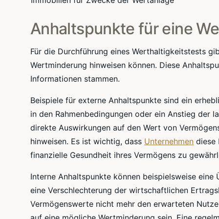
Immobilien für Zwecke der Wertanlage
Anhaltspunkte für eine W
Für die Durchführung eines Werthaltigkeitstests gi
Wertminderung hinweisen können. Diese Anhaltspun
Informationen stammen.
Beispiele für externe Anhaltspunkte sind ein erhe
in den Rahmenbedingungen oder ein Anstieg der la
direkte Auswirkungen auf den Wert von Vermögen
hinweisen. Es ist wichtig, dass
Unternehmen
diese 
finanzielle Gesundheit ihres Vermögens zu gewährl
Interne Anhaltspunkte können beispielsweise ein
eine Verschlechterung der wirtschaftlichen Ertrags
Vermögenswerte nicht mehr den erwarteten Nutzen
auf eine mögliche Wertminderung sein. Eine regel