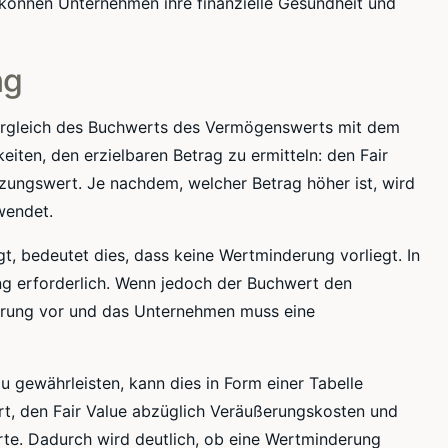
 können Unternehmen ihre finanzielle Gesundheit und
ng
rgleich des Buchwerts des Vermögenswerts mit dem
eiten, den erzielbaren Betrag zu ermitteln: den Fair
ungswert. Je nachdem, welcher Betrag höher ist, wird
wendet.
t, bedeutet dies, dass keine Wertminderung vorliegt. In
ng erforderlich. Wenn jedoch der Buchwert den
derung vor und das Unternehmen muss eine
 gewährleisten, kann dies in Form einer Tabelle
rt, den Fair Value abzüglich Veräußerungskosten und
e. Dadurch wird deutlich, ob eine Wertminderung