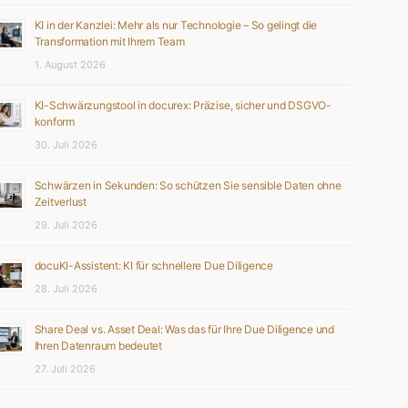
KI in der Kanzlei: Mehr als nur Technologie – So gelingt die
Transformation mit Ihrem Team
1. August 2026
KI-Schwärzungstool in docurex: Präzise, sicher und DSGVO-
konform
30. Juli 2026
Schwärzen in Sekunden: So schützen Sie sensible Daten ohne
Zeitverlust
29. Juli 2026
docuKI-Assistent: KI für schnellere Due Diligence
28. Juli 2026
Share Deal vs. Asset Deal: Was das für Ihre Due Diligence und
Ihren Datenraum bedeutet
27. Juli 2026