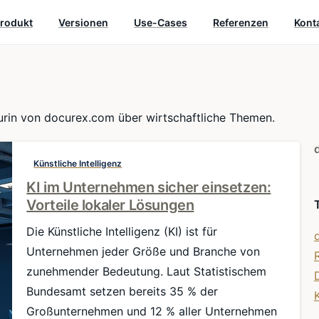
rodukt
Versionen
Use-Cases
Referenzen
Kont
eurin von docurex.com über wirtschaftliche Themen.
Künstliche Intelligenz
KI im Unternehmen sicher einsetzen:
Vorteile lokaler Lösungen
Die Künstliche Intelligenz (KI) ist für
Unternehmen jeder Größe und Branche von
zunehmender Bedeutung. Laut Statistischem
Bundesamt setzen bereits 35 % der
Großunternehmen und 12 % aller Unternehmen