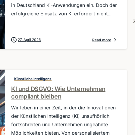
in Deutschland KI-Anwendungen ein. Doch der
erfolgreiche Einsatz von KI erfordert nicht...
27. April 2026
Read more
Künstliche Intelligenz
KI und DSGVO: Wie Unternehmen
compliant bleiben
Wir leben in einer Zeit, in der die Innovationen
der Künstlichen Intelligenz (KI) unaufhörlich
fortschreiten und Unternehmen ungeahnte
Möglichkeiten bieten. Von personalisiertem