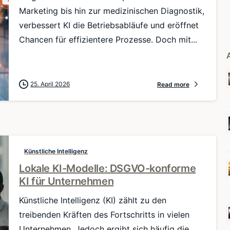
Marketing bis hin zur medizinischen Diagnostik,
verbessert KI die Betriebsabläufe und eröffnet
Chancen für effizientere Prozesse. Doch mit...
25. April 2026
Read more
Künstliche Intelligenz
Lokale KI-Modelle: DSGVO-konforme
KI für Unternehmen
Künstliche Intelligenz (KI) zählt zu den
treibenden Kräften des Fortschritts in vielen
Unternehmen. Jedoch ergibt sich häufig die