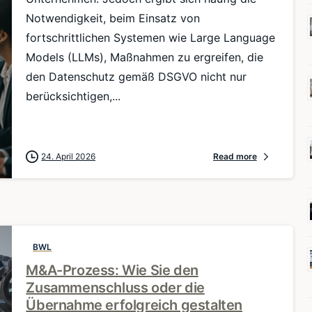
Notwendigkeit, beim Einsatz von
fortschrittlichen Systemen wie Large Language
Models (LLMs), Maßnahmen zu ergreifen, die
den Datenschutz gemäß DSGVO nicht nur
berücksichtigen,...
24. April 2026
Read more
BWL
M&A-Prozess: Wie Sie den
Zusammenschluss oder die
Übernahme erfolgreich gestalten