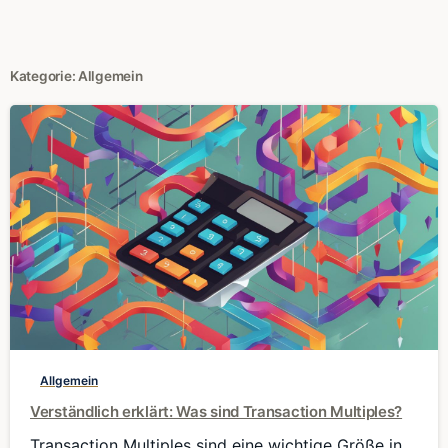
Kategorie:
Allgemein
0
Allgemein
Verständlich erklärt: Was sind Transaction Multiples?
Transaction Multiples sind eine wichtige Größe in