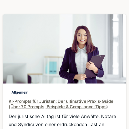
0
Allgemein
KI-Prompts für Juristen: Der ultimative Praxis-Guide
(Über 70 Prompts, Beispiele & Compliance-Tipps)
Der juristische Alltag ist für viele Anwälte, Notare
und Syndici von einer erdrückenden Last an