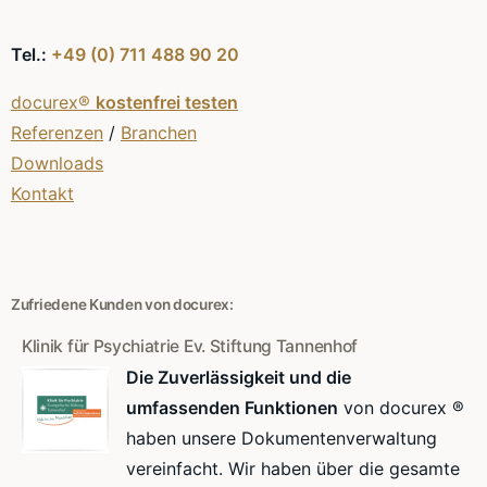
Tel.:
+49 (0) 711 488 90 20
docurex®
kostenfrei testen
Referenzen
/
Branchen
Downloads
Kontakt
Zufriedene Kunden von docurex:
Klinik für Psychiatrie Ev. Stiftung Tannenhof
Die Zuverlässigkeit und die
umfassenden Funktionen
von docurex ®
haben unsere Dokumentenverwaltung
vereinfacht. Wir haben über die gesamte