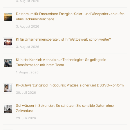
4. August 2026
Datenraum für Erneuerbare Energien: Solar- und Windparks verkaufen
ohne Dokumentenchaos
3. August 2026
KI für Unternehmensberater: Ist Ihr Wettbewerb schon weiter?
3. August 2026
KI in der Kanzlei: Mehr als nur Technologie – So gelingt die
Transformation mit Ihrem Team
1. August 2026
KI-Schwärzungstool in docurex: Präzise, sicher und DSGVO-konform
30. Juli 2026
Schwärzen in Sekunden: So schützen Sie sensible Daten ohne
Zeitverlust
29. Juli 2026