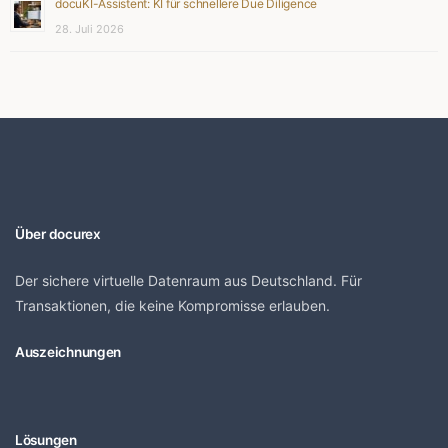
docuKI-Assistent: KI für schnellere Due Diligence
28. Juli 2026
Über docurex
Der sichere virtuelle Datenraum aus Deutschland. Für
Transaktionen, die keine Kompromisse erlauben.
Auszeichnungen
Lösungen