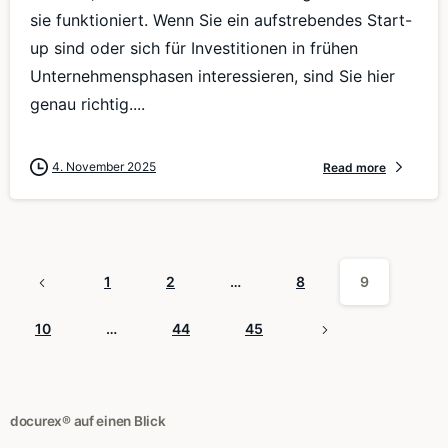
sie funktioniert. Wenn Sie ein aufstrebendes Start-
up sind oder sich für Investitionen in frühen
Unternehmensphasen interessieren, sind Sie hier
genau richtig....
4. November 2025
Read more
1
2
…
8
9
10
…
44
45
docurex® auf einen Blick