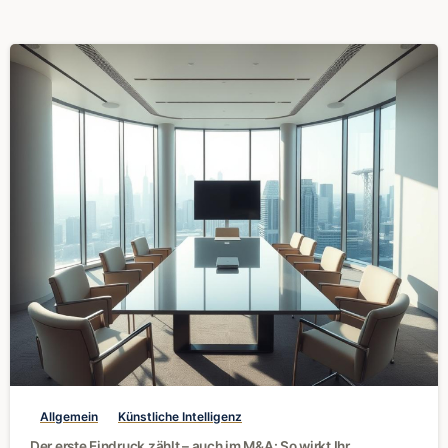
0
Allgemein
Künstliche Intelligenz
Der erste Eindruck zählt – auch im M&A: So wirkt Ihr