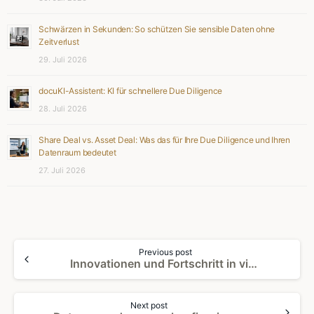
Schwärzen in Sekunden: So schützen Sie sensible Daten ohne
Zeitverlust
29. Juli 2026
docuKI-Assistent: KI für schnellere Due Diligence
28. Juli 2026
Share Deal vs. Asset Deal: Was das für Ihre Due Diligence und Ihren
Datenraum bedeutet
27. Juli 2026
Continue
Previous post
Reading
Innovationen und Fortschritt in virtuellen Datenräumen von docurex
Next post