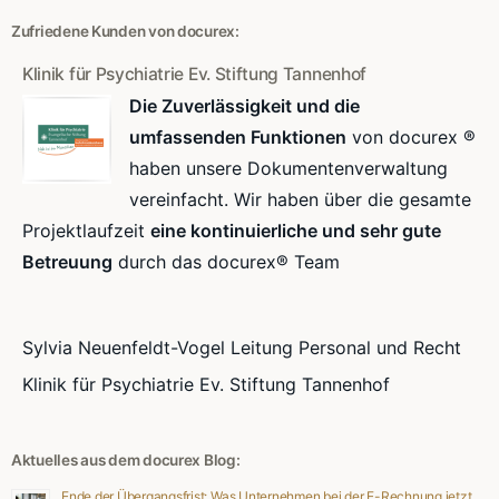
Zufriedene Kunden von docurex:
Klinik für Psychiatrie Ev. Stiftung Tannenhof
Die Zuverlässigkeit und die
umfassenden Funktionen
von docurex ®
haben unsere Dokumentenverwaltung
vereinfacht. Wir haben über die gesamte
Projektlaufzeit
eine kontinuierliche und sehr gute
Betreuung
durch das docurex® Team
Sylvia Neuenfeldt-Vogel Leitung Personal und Recht
Klinik für Psychiatrie Ev. Stiftung Tannenhof
Aktuelles aus dem docurex Blog:
Ende der Übergangsfrist: Was Unternehmen bei der E-Rechnung jetzt