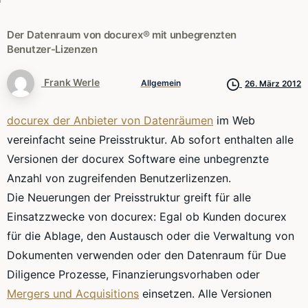
Der
Datenraum
von
docurex®
mit
unbegrenzten
Benutzer-Lizenzen
Frank Werle
Allgemein
26. März 2012
docurex der Anbieter von Datenräumen
im Web
vereinfacht seine Preisstruktur. Ab sofort enthalten alle
Versionen der docurex Software eine unbegrenzte
Anzahl von zugreifenden Benutzerlizenzen.
Die Neuerungen der Preisstruktur greift für alle
Einsatzzwecke von docurex: Egal ob Kunden docurex
für die Ablage, den Austausch oder die Verwaltung von
Dokumenten verwenden oder den Datenraum für Due
Diligence Prozesse, Finanzierungsvorhaben oder
Mergers und Acquisitions
einsetzen. Alle Versionen