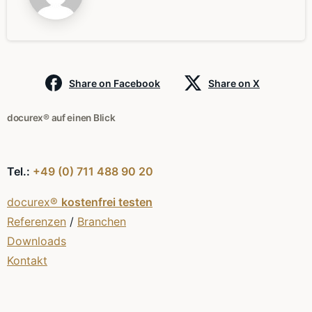
Share on Facebook
Share on X
docurex® auf einen Blick
Tel.:
+49 (0) 711 488 90 20
docurex®
kostenfrei testen
Referenzen
/
Branchen
Downloads
Kontakt