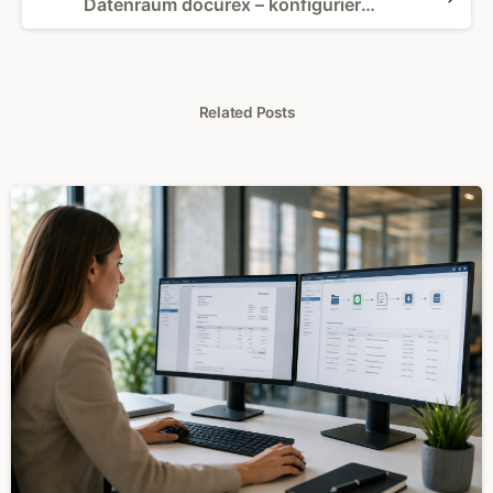
Datenraum docurex – konfigurierbares Wasserzeichen schützt Dokumente
Related Posts
0