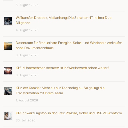
5. August 2026
WeTransfer, Dropbox, Mailanhang: Die Schatten-IT in Ihrer Due
Diligence
4. August 2026
Datenraum für Erneuerbare Energien: Solar- und Windparks verkaufen
ohne Dokumentenchaos
3. August 2026
KI für Unternehmensberater: Ist Ihr Wettbewerb schon weiter?
3. August 2026
KI in der Kanzlei: Mehr als nur Technologie – So gelingt die
Transformation mit Ihrem Team
1. August 2026
KI-Schwärzungstool in docurex: Präzise, sicher und DSGVO-konform
30. Juli 2026