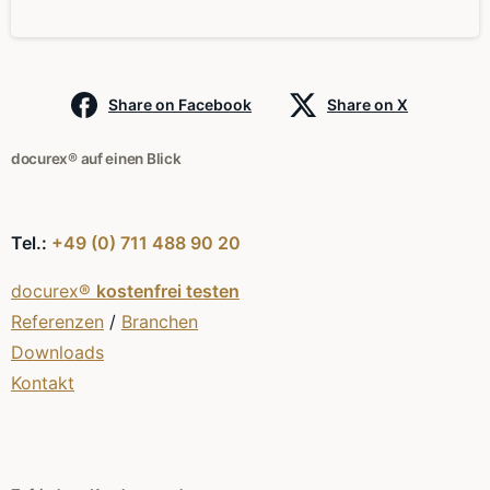
Share on Facebook
Share on X
docurex® auf einen Blick
Tel.:
+49 (0) 711 488 90 20
docurex®
kostenfrei testen
Referenzen
/
Branchen
Downloads
Kontakt