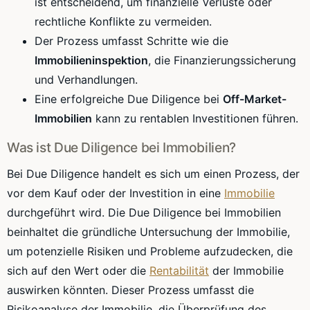
ist entscheidend, um finanzielle Verluste oder
rechtliche Konflikte zu vermeiden.
Der Prozess umfasst Schritte wie die
Immobilieninspektion
, die Finanzierungssicherung
und Verhandlungen.
Eine erfolgreiche Due Diligence bei
Off-Market-
Immobilien
kann zu rentablen Investitionen führen.
Was ist Due Diligence bei Immobilien?
Bei Due Diligence handelt es sich um einen Prozess, der
vor dem Kauf oder der Investition in eine
Immobilie
durchgeführt wird. Die Due Diligence bei Immobilien
beinhaltet die gründliche Untersuchung der Immobilie,
um potenzielle Risiken und Probleme aufzudecken, die
sich auf den Wert oder die
Rentabilität
der Immobilie
auswirken könnten. Dieser Prozess umfasst die
Risikoanalyse der Immobilie, die Überprüfung des