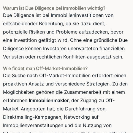
Warum ist Due Diligence bei Immobilien wichtig?
Due Diligence ist bei Immobilieninvestitionen von
entscheidender Bedeutung, da sie dazu dient,
potenzielle Risiken und Probleme aufzudecken, bevor
eine Investition getätigt wird. Ohne eine gründliche Due
Diligence können Investoren unerwarteten finanziellen
Verlusten oder rechtlichen Konflikten ausgesetzt sein.
Wie findet man Off-Market-Immobilien?
Die Suche nach Off-Market-Immobilien erfordert einen
proaktiven Ansatz und verschiedene Strategien. Zu den
Möglichkeiten gehören die Zusammenarbeit mit einem
erfahrenen
Immobilienmakler
, der Zugang zu Off-
Market-Angeboten hat, die Durchführung von
Direktmailing-Kampagnen, Networking auf
Immobilienveranstaltungen und die Nutzung von