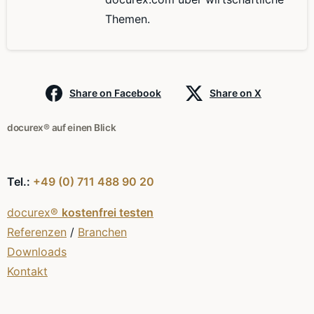
Themen.
Share on Facebook
Share on X
docurex® auf einen Blick
Tel.:
+49 (0) 711 488 90 20
docurex®
kostenfrei testen
Referenzen
/
Branchen
Downloads
Kontakt