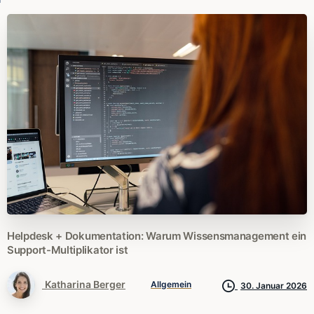
Helpdesk
+
Dokumentation:
Warum
Wissensmanagement
ein
Support-Multiplikator
ist
Katharina Berger
Allgemein
30. Januar 2026