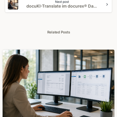
Next post
docuKI-Translate im docurex® Datenraum: sicher übersetzen
Related Posts
0