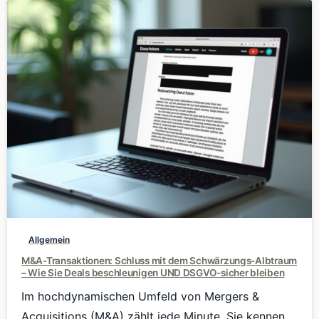
0
Allgemein
M&A-Transaktionen: Schluss mit dem Schwärzungs-Albtraum
– Wie Sie Deals beschleunigen UND DSGVO-sicher bleiben
Im hochdynamischen Umfeld von Mergers &
Acquisitions (M&A) zählt jede Minute. Sie kennen