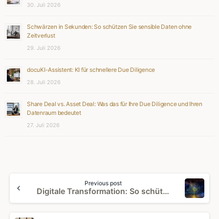
30. Juli 2026
Schwärzen in Sekunden: So schützen Sie sensible Daten ohne
Zeitverlust
29. Juli 2026
docuKI-Assistent: KI für schnellere Due Diligence
28. Juli 2026
Share Deal vs. Asset Deal: Was das für Ihre Due Diligence und Ihren
Datenraum bedeutet
27. Juli 2026
Continue
Previous post
Reading
Digitale Transformation: So schützen Unternehmen sensible Daten