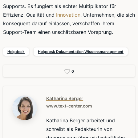
Supports. Es fungiert als echter Multiplikator für
Effizienz, Qualität und
Innovation
. Unternehmen, die sich
konsequent darauf einlassen, verschaffen ihrem
Support-Team einen unschätzbaren Vorsprung.
Helpdesk
Helpdesk Dokumentation Wissensmanagement
0
Katharina Berger
www.text-center.com
Katharina Berger arbeitet und
schreibt als Redakteurin von
docurex.com über wirtschaftliche