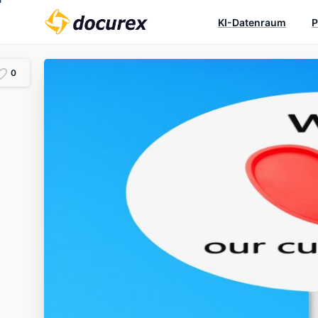
KI-Datenraum
P
0