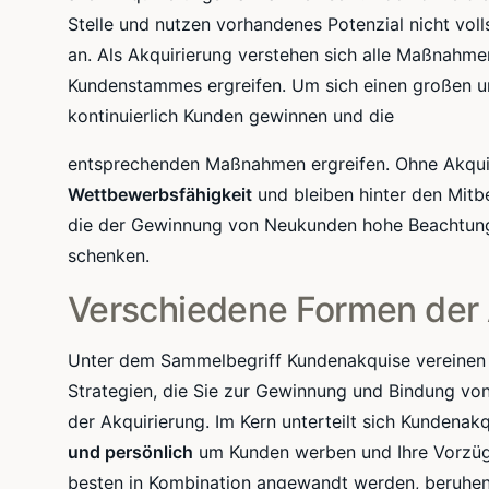
Stelle und nutzen vorhandenes Potenzial nicht voll
an. Als
Akquirierung
verstehen sich alle Maßnahmen
Kundenstammes
ergreifen. Um sich einen großen 
kontinuierlich Kunden gewinnen und die
entsprechenden Maßnahmen ergreifen. Ohne Akquis
Wettbewerbsfähigkeit
und bleiben hinter den Mitb
die der Gewinnung von Neukunden hohe Beachtung 
schenken.
Verschiedene Formen der
Unter dem Sammelbegriff Kundenakquise vereinen s
Strategien, die Sie zur Gewinnung und Bindung von
der
Akquirierung
. Im Kern unterteilt sich Kundenak
und persönlich
um Kunden werben und Ihre Vorzüge 
besten in Kombination angewandt werden, beruhen