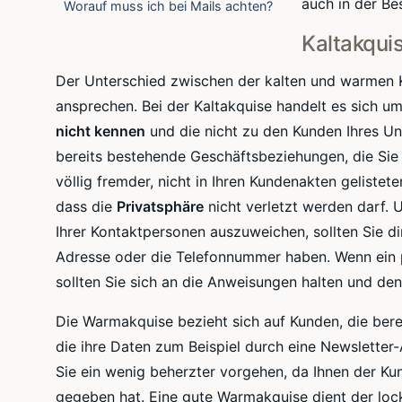
auch in der
Be
Worauf muss ich bei Mails achten?
Kaltakqui
Der Unterschied zwischen der kalten und warmen 
ansprechen. Bei der
Kaltakquise
handelt es sich um
nicht kennen
und die nicht zu den Kunden Ihres U
bereits bestehende Geschäftsbeziehungen, die Sie
völlig fremder, nicht in Ihren
Kundenakten
gelistete
dass die
Privatsphäre
nicht verletzt werden darf.
Ihrer
Kontaktpersonen
auszuweichen, sollten Sie d
Adresse oder die Telefonnummer haben. Wenn ein 
sollten Sie sich an die Anweisungen halten und de
Die
Warmakquise
bezieht sich auf Kunden, die ber
die ihre Daten zum Beispiel durch eine
Newsletter
Sie ein wenig beherzter vorgehen, da Ihnen der K
gegeben hat. Eine gute
Warmakquise
dient der loc