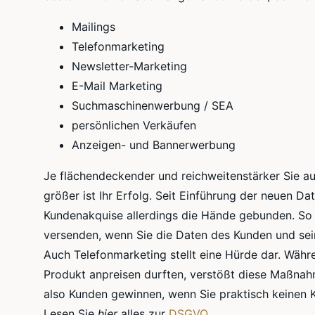
Mailings
Telefonmarketing
Newsletter-Marketing
E-Mail Marketing
Suchmaschinenwerbung
/ SEA
persönlichen Verkäufen
Anzeigen- und Bannerwerbung
Je flächendeckender und
reichweitenstärker
Sie au
größer ist Ihr Erfolg. Seit Einführung der neuen
Dat
Kundenakquise allerdings die Hände gebunden. So
versenden, wenn Sie die Daten des Kunden und se
Auch
Telefonmarketing
stellt eine Hürde dar. Währ
Produkt anpreisen durften, verstößt diese Maßna
also Kunden gewinnen, wenn Sie praktisch keinen 
Lesen Sie
hier
alles zur
DSGVO.