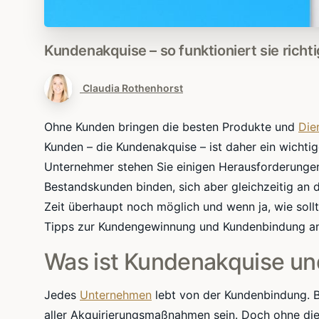
Kundenakquise
–
so
funktioniert
sie
richti
Claudia Rothenhorst
Ohne Kunden bringen die besten Produkte und
Die
Kunden – die Kundenakquise – ist daher ein wichtig
Unternehmer stehen Sie einigen Herausforderung
Bestandskunden binden, sich aber gleichzeitig an 
Zeit überhaupt noch möglich und wenn ja, wie sollt
Tipps zur Kundengewinnung und Kundenbindung an
Was ist Kundenakquise und
Jedes
Unternehmen
lebt von der Kundenbindung. B
aller
Akquirierungsmaßnahmen
sein. Doch ohne di