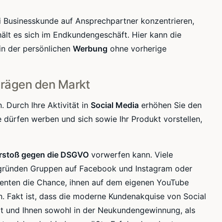
i
Businesskunde
auf Ansprechpartner konzentrieren,
ält es sich im
Endkundengeschäft
. Hier kann die
in der persönlichen
Werbung
ohne vorherige
prägen den Markt
 Durch Ihre Aktivität in
Social Media
erhöhen Sie den
ie dürfen werben und sich sowie Ihr Produkt vorstellen,
rstoß gegen die
DSGVO
vorwerfen kann. Viele
gründen Gruppen auf Facebook und
Instagram
oder
senten die Chance, ihnen auf dem eigenen YouTube
n. Fakt ist, dass die moderne Kundenakquise von Social
rt und Ihnen sowohl in der Neukundengewinnung, als