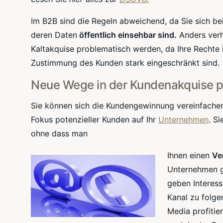
Im B2B sind die Regeln abweichend, da Sie sich be
deren Daten
öffentlich einsehbar sind.
Anders verh
Kaltakquise
problematisch werden, da Ihre Rechte 
Zustimmung des Kunden stark eingeschränkt sind.
Neue Wege in der Kundenakquise 
Sie können sich die Kundengewinnung vereinfachen.
Fokus potenzieller Kunden auf Ihr
Unternehmen
. S
ohne dass man
Ihnen einen
Ve
Unternehmen 
geben Interes
Kanal zu folge
Media profitie