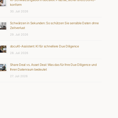
konform
30. Juli 2026
Schwärzen in Sekunden: So schützen Sie sensible Daten ohne
Zeitverlust
29. Juli 2026
docuKI-Assistent: KI für schnellere Due Diligence
28. Juli 2026
Share Deal vs. Asset Deal: Was das für Ihre Due Diligence und
Ihren Datenraum bedeutet
27. Juli 2026