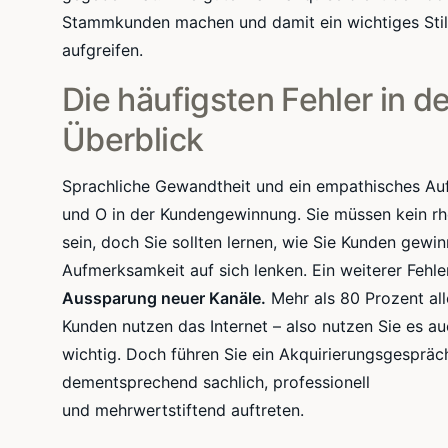
Stammkunden machen und damit ein wichtiges Stilmi
aufgreifen.
Die häufigsten Fehler in 
Überblick
Sprachliche Gewandtheit und ein empathisches Auf
und O in der Kundengewinnung. Sie müssen kein rh
sein, doch Sie sollten lernen, wie Sie Kunden gewi
Aufmerksamkeit auf sich lenken. Ein weiterer Fehle
Aussparung neuer Kanäle.
Mehr als 80 Prozent all
Kunden nutzen das Internet – also nutzen Sie es a
wichtig. Doch führen Sie ein
Akquirierungsgespräc
dementsprechend sachlich, professionell
und
mehrwertstiftend
auftreten.