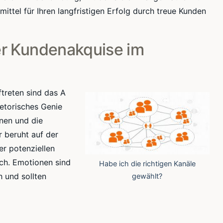
ttel für Ihren langfristigen Erfolg durch treue Kunden
der Kundenakquise im
treten sind das A
etorisches Genie
nnen und die
r beruht auf der
er potenziellen
uch. Emotionen sind
Habe ich die richtigen Kanäle
h
und sollten
gewählt?