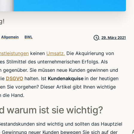
g!
Allgemein
BWL
29. März 2021
nstleistungen
keinen
Umsatz.
Die
Akquirierung
von
es Stilmittel des unternehmerischen Erfolgs. Als
en gegenüber. Sie müssen neue Kunden gewinnen und
die
DSGVO
halten. Ist
Kundenakquise
in der heutigen
en Sie vorgehen? Dieser Artikel gibt Ihnen wichtige
 die Hand.
 warum ist sie wichtig?
estandskunden sind wichtig und sollten das Hauptziel
e Gewinnung neuer Kunden bewegen Sie sich auf der