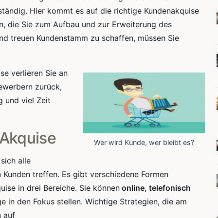
ständig. Hier kommt es auf die richtige Kundenakquise
, die Sie zum Aufbau und zur Erweiterung des
und treuen Kundenstamm zu schaffen, müssen Sie
e verlieren Sie an
ewerbern zurück,
und viel Zeit
 Akquise
Wer wird Kunde, wer bleibt es?
ich alle
 Kunden treffen. Es gibt verschiedene Formen
quise in drei Bereiche. Sie können
online, telefonisch
in den Fokus stellen. Wichtige Strategien, die am
 auf