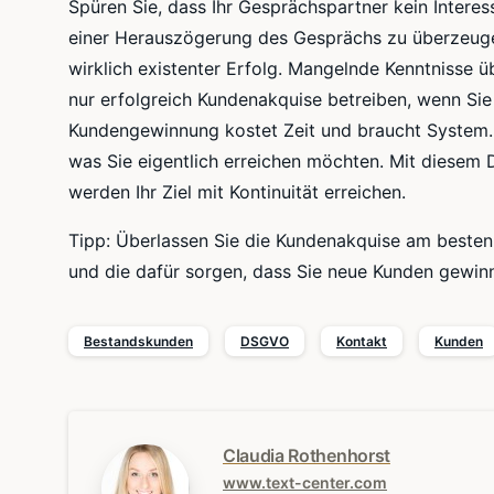
Spüren Sie, dass Ihr Gesprächspartner kein Interess
einer
Herauszögerung
des Gesprächs zu überzeugen
wirklich existenter Erfolg. Mangelnde Kenntnisse ü
nur erfolgreich Kundenakquise betreiben, wenn Sie
Kundengewinnung kostet Zeit und braucht System. 
was Sie eigentlich erreichen möchten. Mit diesem
werden Ihr Ziel mit Kontinuität erreichen.
Tipp: Überlassen Sie die Kundenakquise am besten
und die dafür sorgen, dass Sie neue Kunden gewi
Bestandskunden
DSGVO
Kontakt
Kunden
Claudia Rothenhorst
www.text-center.com