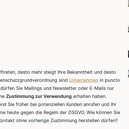
ftreten, desto mehr steigt Ihre Bekanntheit und desto
enschutzgrundverordnung
sind
Unternehmen
in puncto
 dürfen Sie
Mailings
und Newsletter oder E-Mails nur
ine
Zustimmung zur Verwendung
erhalten haben.
end Sie früher bei potenziellen Kunden anrufen und Ihr
hme heute gegen die Regeln der
DSGVO
. Wie können Sie
Kontakt ohne vorherige Zustimmung herstellen dürfen?