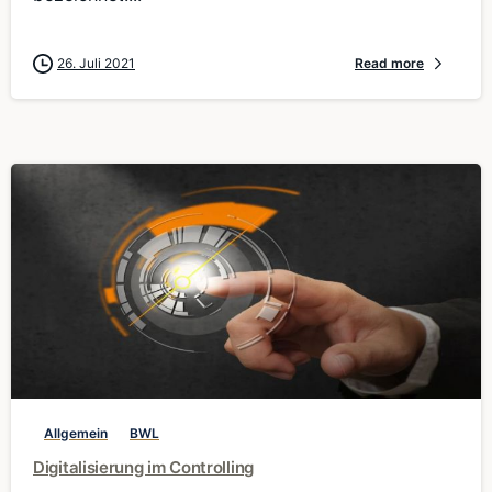
26. Juli 2021
Read more
0
Allgemein
BWL
Digitalisierung im Controlling