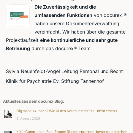
Die Zuverlässigkeit und die
umfassenden Funktionen
von docurex ®
haben unsere Dokumentenverwaltung
vereinfacht. Wir haben über die gesamte
Projektlaufzeit
eine kontinuierliche und sehr gute
Betreuung
durch das docurex® Team
Sylvia Neuenfeldt-Vogel Leitung Personal und Recht
Klinik für Psychiatrie Ev. Stiftung Tannenhof
Aktuelles aus dem docurex Blog:
Digital beurkunden? Wie KI den Notar unterstützt – nicht ersetzt
8. August 2026
KI für Compliance-Beauftragte: Risiken erkennen, bevor sie entstehen