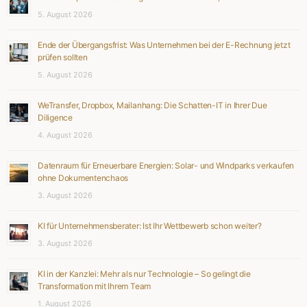
5. August 2026
Ende der Übergangsfrist: Was Unternehmen bei der E-Rechnung jetzt
prüfen sollten
5. August 2026
WeTransfer, Dropbox, Mailanhang: Die Schatten-IT in Ihrer Due
Diligence
4. August 2026
Datenraum für Erneuerbare Energien: Solar- und Windparks verkaufen
ohne Dokumentenchaos
3. August 2026
KI für Unternehmensberater: Ist Ihr Wettbewerb schon weiter?
3. August 2026
KI in der Kanzlei: Mehr als nur Technologie – So gelingt die
Transformation mit Ihrem Team
1. August 2026