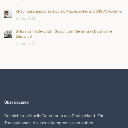
KI-Schwärzungstool in docurex: Präzise, sicher und DSGVO-konform
30. Juli 2026
Schwärzen in Sekunden: So schützen Sie sensible Daten ohne
Zeitverlust
29. Juli 2026
Über docurex
Der sichere virtuelle Datenraum aus Deutschland. Für
Transaktionen, die keine Kompromisse erlauben.