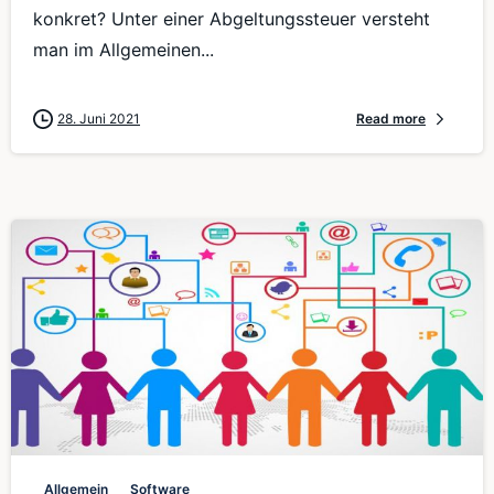
konkret? Unter einer Abgeltungssteuer versteht
man im Allgemeinen...
28. Juni 2021
Read more
0
Allgemein
Software