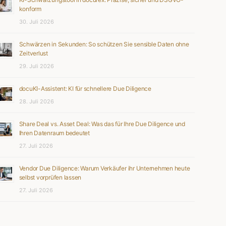
konform
30. Juli 2026
Schwärzen in Sekunden: So schützen Sie sensible Daten ohne
Zeitverlust
29. Juli 2026
docuKI-Assistent: KI für schnellere Due Diligence
28. Juli 2026
Share Deal vs. Asset Deal: Was das für Ihre Due Diligence und
Ihren Datenraum bedeutet
27. Juli 2026
Vendor Due Diligence: Warum Verkäufer ihr Unternehmen heute
selbst vorprüfen lassen
27. Juli 2026