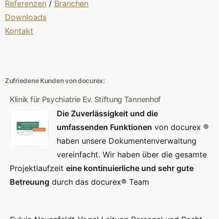
Referenzen
/
Branchen
Downloads
Kontakt
Zufriedene Kunden von docurex:
Klinik für Psychiatrie Ev. Stiftung Tannenhof
Die Zuverlässigkeit und die
umfassenden Funktionen
von docurex ®
haben unsere Dokumentenverwaltung
vereinfacht. Wir haben über die gesamte
Projektlaufzeit
eine kontinuierliche und sehr gute
Betreuung
durch das docurex® Team