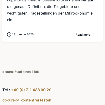
Lupe zu nehmen. In diesem Artikel gehen wir auf
die genaue Definition, die Teilgebiete und
wichtigsten Fragestellungen der Mikroökonomie
ein....
13. Januar 2026
Read more
docurex® auf einen Blick
Tel.:
+49 (0) 711 488 90 20
docurex®
kostenfrei testen