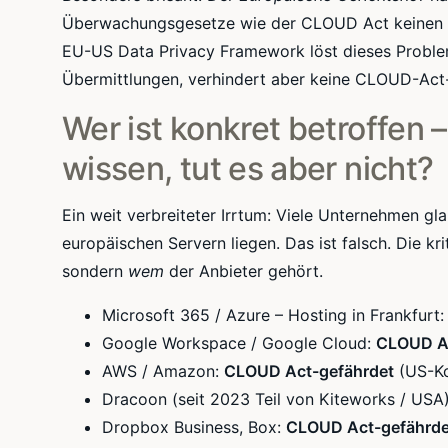
Überwachungsgesetze wie der CLOUD Act keinen 
EU-US Data Privacy Framework löst dieses Problem 
Übermittlungen, verhindert aber keine CLOUD-Ac
Wer ist konkret betroffen 
wissen, tut es aber nicht?
Ein weit verbreiteter Irrtum: Viele Unternehmen gla
europäischen Servern liegen. Das ist falsch. Die kri
sondern
wem
der Anbieter gehört.
Microsoft 365 / Azure – Hosting in Frankfurt
Google Workspace / Google Cloud:
CLOUD Ac
AWS / Amazon:
CLOUD Act-gefährdet
(US-Ko
Dracoon (seit 2023 Teil von Kiteworks / USA
Dropbox Business, Box:
CLOUD Act-gefährde