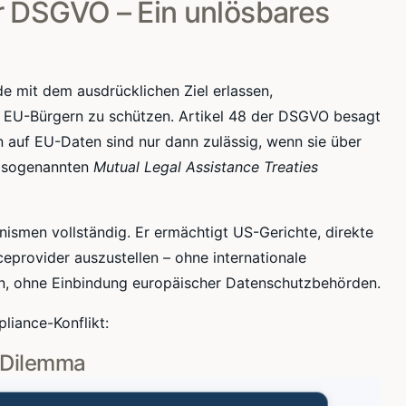
er DSGVO – Ein unlösbares
e mit dem ausdrücklichen Ziel erlassen,
EU-Bürgern zu schützen. Artikel 48 der DSGVO besagt
n auf EU-Daten sind nur dann zulässig, wenn sie über
e sogenannten
Mutual Legal Assistance Treaties
men vollständig. Er ermächtigt US-Gerichte, direkte
provider auszustellen – ohne internationale
n, ohne Einbindung europäischer Datenschutzbehörden.
liance-Konflikt:
 Dilemma