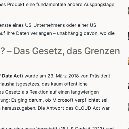
es Produkt eine fundamentale andere Ausgangslage
enste eines US-Unternehmens oder einer US-
auf Ihre Daten verlangen – unabhängig davon, wo die
? – Das Gesetz, das Grenzen
 Data Act)
wurde am 23. März 2018 von Präsident
Haushaltsgesetzes, das kaum öffentliche
s Gesetz als Reaktion auf einen langwierigen
ng: Es ging darum, ob Microsoft verpflichtet sei,
en herauszugeben. Die Antwort des CLOUD Act war
ct
um eine neue Vorschrift (18 US Code § 2713) und