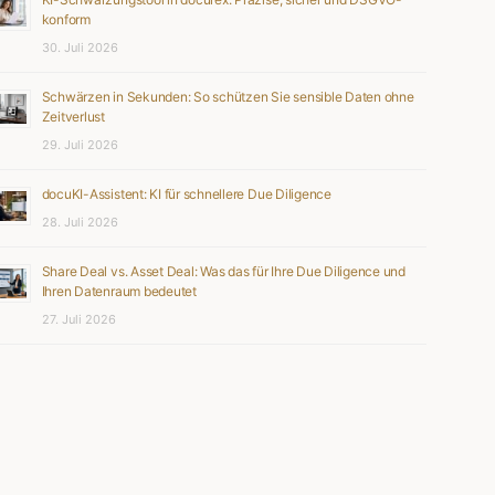
konform
30. Juli 2026
Schwärzen in Sekunden: So schützen Sie sensible Daten ohne
Zeitverlust
29. Juli 2026
docuKI-Assistent: KI für schnellere Due Diligence
28. Juli 2026
Share Deal vs. Asset Deal: Was das für Ihre Due Diligence und
Ihren Datenraum bedeutet
27. Juli 2026