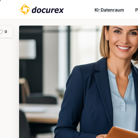
KI-Datenraum
P
0