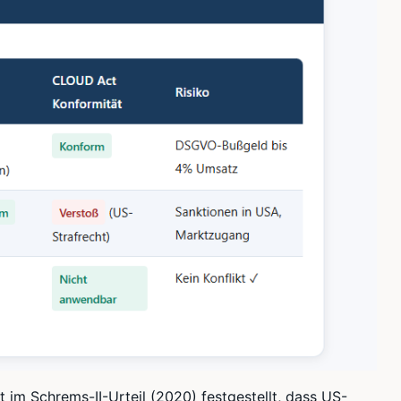
 im Schrems-II-Urteil (2020) festgestellt, dass US-