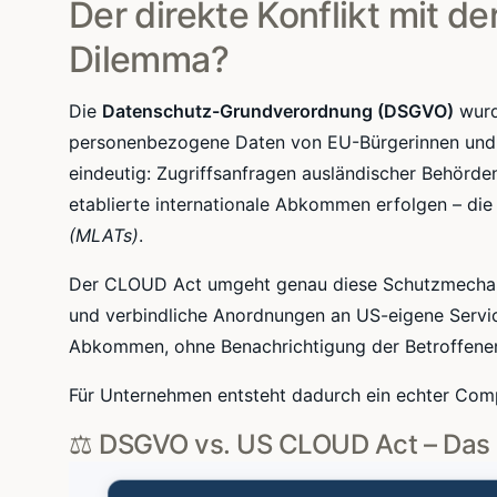
Der direkte Konflikt mit d
Dilemma?
Die
Datenschutz-Grundverordnung (DSGVO)
wurd
personenbezogene Daten von EU-Bürgerinnen und 
eindeutig: Zugriffsanfragen ausländischer Behörde
etablierte internationale Abkommen erfolgen – di
(MLATs)
.
Der CLOUD Act umgeht genau diese Schutzmechanis
und verbindliche Anordnungen an US-eigene Service
Abkommen, ohne Benachrichtigung der Betroffene
Für Unternehmen entsteht dadurch ein echter Comp
⚖ DSGVO vs. US CLOUD Act – Das