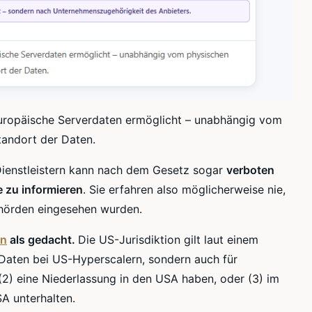
europäische Serverdaten ermöglicht – unabhängig vom
tandort der Daten.
Dienstleistern kann nach dem Gesetz sogar
verboten
e zu informieren
. Sie erfahren also möglicherweise nie,
ehörden eingesehen wurden.
en
als gedacht.
Die US-Jurisdiktion gilt laut einem
r Daten bei US-Hyperscalern, sondern auch für
(2) eine Niederlassung in den USA haben, oder (3) im
SA unterhalten.