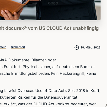
it
docurex®
vom
US
CLOUD
Act
unabhängig
emein
Sicherheit
19. März 2026
he M&A-Dokumente, Bilanzen oder
 Frankfurt. Physisch sicher, auf deutschem Boden –
ische Ermittlungsbehörden. Kein Hackerangriff, keine
ng Lawful Overseas Use of Data Act). Seit 2018 in Kraft,
kutierten Risiken für die Datensouveränität
el erklärt, was der CLOUD Act konkret bedeutet, wen