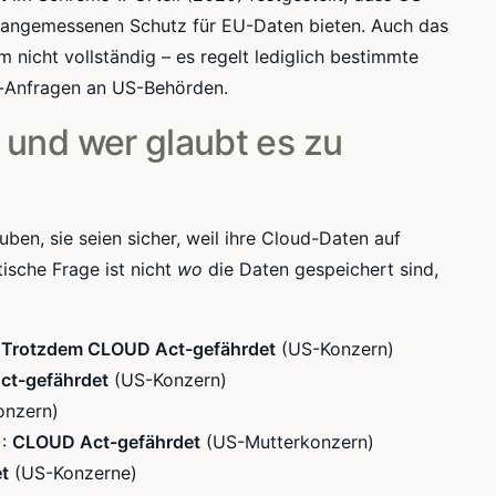
angemessenen Schutz für EU-Daten bieten. Auch das
nicht vollständig – es regelt lediglich bestimmte
t-Anfragen an US-Behörden.
– und wer glaubt es zu
uben, sie seien sicher, weil ihre Cloud-Daten auf
tische Frage ist nicht
wo
die Daten gespeichert sind,
:
Trotzdem CLOUD Act-gefährdet
(US-Konzern)
t-gefährdet
(US-Konzern)
nzern)
):
CLOUD Act-gefährdet
(US-Mutterkonzern)
t
(US-Konzerne)