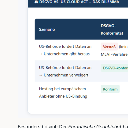
Besonders brisant: Der
Europäische Gerichtshof
hat