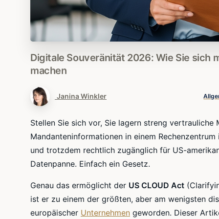
Digitale
Souveränität
2026:
Wie
Sie
sich
m
machen
Janina Winkler
Allg
Stellen Sie sich vor, Sie lagern streng vertraulic
Mandanteninformationen in einem Rechenzentrum in
und trotzdem rechtlich zugänglich für US-amerikan
Datenpanne. Einfach ein Gesetz.
Genau das ermöglicht der
US CLOUD Act
(Clarifyi
ist er zu einem der größten, aber am wenigsten dis
europäischer
Unternehmen
geworden. Dieser Artik