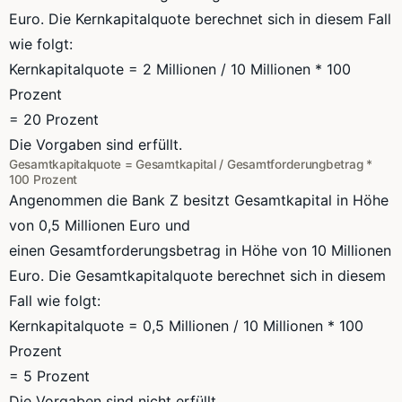
Euro. Die
Kernkapitalquote
berechnet sich in diesem Fall
wie folgt:
Kernkapitalquote
= 2 Millionen / 10 Millionen * 100
Prozent
= 20 Prozent
Die Vorgaben sind erfüllt.
Gesamtkapitalquote
=
Gesamtkapital
/
Gesamtforderungbetrag
*
100 Prozent
Angenommen die Bank Z besitzt
Gesamtkapital
in Höhe
von
0,5
Millionen Euro und
einen
Gesamtforderungsbetrag
in Höhe von 10 Millionen
Euro. Die
Gesamtkapitalquote
berechnet sich in diesem
Fall wie folgt:
Kernkapitalquote
=
0,5
Millionen / 10 Millionen * 100
Prozent
= 5 Prozent
Die Vorgaben sind nicht erfüllt.