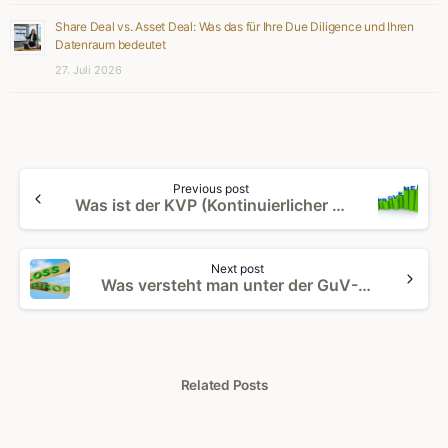
Share Deal vs. Asset Deal: Was das für Ihre Due Diligence und Ihren
Datenraum bedeutet
27. Juli 2026
Continue
Previous post
Reading
Was ist der KVP (Kontinuierlicher Verbesserungsprozess)?
Next post
Was versteht man unter der GuV-Rechnung?
Related Posts