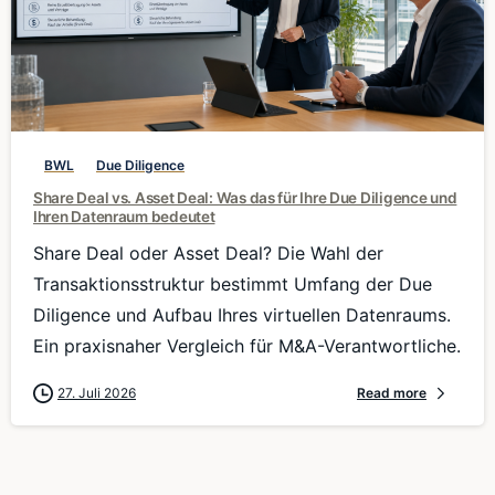
0
BWL
Due Diligence
Share Deal vs. Asset Deal: Was das für Ihre Due Diligence und
Ihren Datenraum bedeutet
Share Deal oder Asset Deal? Die Wahl der
Transaktionsstruktur bestimmt Umfang der Due
Diligence und Aufbau Ihres virtuellen Datenraums.
Ein praxisnaher Vergleich für M&A-Verantwortliche.
27. Juli 2026
Read more