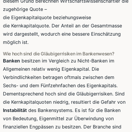
diesem Grund berechnen
Wirtschaftswissenschaftler
die
zugehörige Quote –
die
Eigenkapitalquote
beziehungsweise
die
Kernkapitalquote
. Der Anteil an der
Gesamtmasse
wird dargestellt, wodurch eine bessere Einschätzung
möglich ist.
Wie hoch sind die
Gläubigerrisiken
im Bankenwesen?
Banken
besitzen im Vergleich zu
Nicht-Banken
im
Allgemeinen relativ wenig Eigenkapital. Die
Verbindlichkeiten betragen oftmals zwischen dem
Sechs- und dem Fünfzehnfachen des Eigenkapitals.
Dementsprechend hoch sind die
Gläubigerrisiken
. Sind
die
Kernkapitalquoten
niedrig, resultiert die Gefahr von
Instabilität
des Bankensystems. Es ist für die Banken
von Bedeutung, Eigenmittel zur Überwindung von
finanziellen Engpässen zu besitzen. Der Branche sind