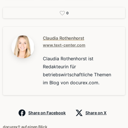
0
Claudia Rothenhorst
www.text-center.com
Claudia Rothenhorst ist
Redakteurin für
betriebswirtschaftliche Themen
im Blog von docurex.com.
Share on Facebook
Share on X
docurex® auf einen Blick