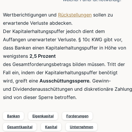
Wertberichtigungen
und
Rückstellungen
sollen zu
erwartende Verluste abdecken.
Der
Kapitalerhaltungspuffer
jedoch dient dem
Auffangen unerwarteter Verluste. §
10c
KWG
gibt vor,
dass Banken einen
Kapitalerhaltungspuffer
in Höhe von
wenigstens
2,5
Prozent
des
Gesamtforderungsbetrags
bilden müssen. Tritt der
Fall ein, indem der
Kapitalerhaltungspuffer
benötigt
wird, greift eine
Ausschüttungssperre
.
Gewinn-
und
Dividendenausschüttungen
und
diskretionäre
Zahlun
sind von dieser Sperre betroffen.
Banken
Eigenkapital
Forderungen
Gesamtkapital
Kapital
Unternehmen