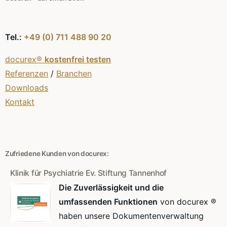
Tel.:
+49 (0) 711 488 90 20
docurex®
kostenfrei testen
Referenzen
/
Branchen
Downloads
Kontakt
Zufriedene Kunden von docurex:
Klinik für Psychiatrie Ev. Stiftung Tannenhof
Die Zuverlässigkeit und die
umfassenden Funktionen
von docurex ®
haben unsere Dokumentenverwaltung