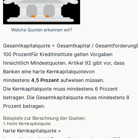
Welche Quoten erkennen wir?
Gesamtkapitalquote
=
Gesamtkapital
/
Gesamtforderung
100 ProzentFür Kreditinstitute gelten Vorgaben
hinsichtlich
Mindestquoten
. Artikel 92 gibt vor, dass
Banken eine harte
Kernkapitalquote
von
mindestens
4,5
Prozent
aufweisen müssen.
Die
Kernkapitalquote
muss mindestens 6 Prozent
betragen. Die
Gesamtkapitalquote
muss mindestens 8
Prozent betragen.
Beispiele zur Berechnung der Quoten:
1. Harte
Kernkapitalquote
harte
Kernkapitalquote
=