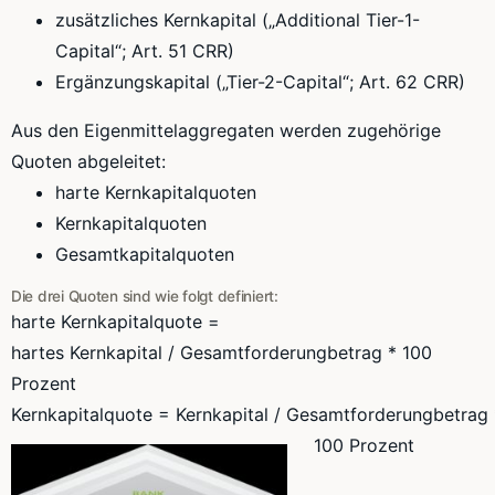
zusätzliches
Kernkapital
(„Additional
Tier-1-
Capital“
; Art. 51
CRR
)
Ergänzungskapital
(„
Tier-2-Capital“
; Art. 62
CRR
)
Aus den
Eigenmittelaggregaten
werden zugehörige
Quoten abgeleitet:
harte
Kernkapitalquoten
Kernkapitalquoten
Gesamtkapitalquoten
Die drei Quoten sind wie folgt definiert:
harte
Kernkapitalquote
=
hartes
Kernkapital
/
Gesamtforderungbetrag
* 100
Prozent
Kernkapitalquote
=
Kernkapital
/
Gesamtforderungbetrag
100 Prozent