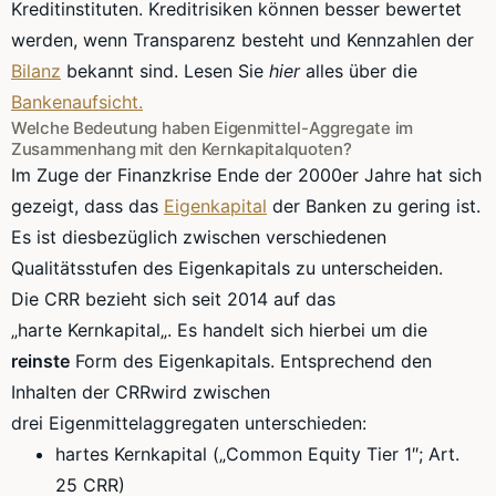
Kreditinstituten. Kreditrisiken können besser bewertet
werden, wenn Transparenz besteht und Kennzahlen der
Bilanz
bekannt sind. Lesen Sie
hier
alles über die
Bankenaufsicht.
Welche Bedeutung haben
Eigenmittel-Aggregate
im
Zusammenhang mit den
Kernkapitalquoten
?
Im Zuge der Finanzkrise Ende der
2000er
Jahre hat sich
gezeigt, dass das
Eigenkapital
der Banken zu gering ist.
Es ist diesbezüglich zwischen verschiedenen
Qualitätsstufen des Eigenkapitals zu unterscheiden.
Die
CRR
bezieht sich seit 2014 auf das
„harte
Kernkapital
„. Es handelt sich hierbei um die
reinste
Form des Eigenkapitals. Entsprechend den
Inhalten der
CRR
wird zwischen
drei
Eigenmittelaggregaten
unterschieden:
hartes
Kernkapital
(„
Common
Equity
Tier
1″
; Art.
25
CRR
)