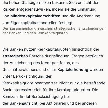
die hohen
Gläubigerrisiken
bekannt. Sie versucht den
Risiken entgegenzuwirken, indem sie die Einhaltung
von
Mindestkapitalvorschriften
und die Anerkennung
von
Eigenkapitalbestandteilen
festlegt.
Der Zusammenhang zwischen strategischen Entscheidungen
der Banken und den
Kernkapitalquoten
Die Banken nutzen
Kernkapitalquoten
hinsichtlich der
strategischen
Entscheidungsfindung. Fragen bezüglich
der Ausdehnung des
Kreditportfolios
, des
Geschäftsvolumens
und einer
Kapitalerhöhung
werden
unter Berücksichtigung der
Kernkapitalquote
beantwortet. Nicht nur die betreffende
Bank interessiert sich für ihre
Kernkapitalquoten
. Die
Kennzahl findet Berücksichtigung bei
der
Bankenaufsicht
, bei Aktionären und bei anderen