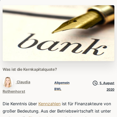
Was
ist
die
Kernkapitalquote?
Claudia
Allgemein
5. August
BWL
2020
Rothenhorst
Die Kenntnis über
Kennzahlen
ist für
Finanzakteure
von
großer Bedeutung. Aus der Betriebswirtschaft ist unter