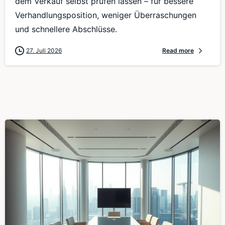
dem Verkauf selbst prüfen lassen – für bessere
Verhandlungsposition, weniger Überraschungen
und schnellere Abschlüsse.
27. Juli 2026
Read more