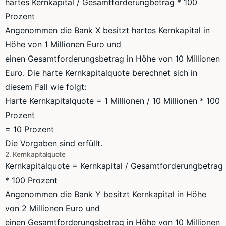
hartes
Kernkapital
/
Gesamtforderungbetrag
* 100
Prozent
Angenommen die Bank X besitzt hartes
Kernkapital
in
Höhe von 1 Millionen Euro und
einen
Gesamtforderungsbetrag
in Höhe von 10 Millionen
Euro. Die harte
Kernkapitalquote
berechnet sich in
diesem Fall wie folgt:
Harte
Kernkapitalquote
= 1 Millionen / 10 Millionen * 100
Prozent
= 10 Prozent
Die Vorgaben sind erfüllt.
2.
Kernkapitalquote
Kernkapitalquote
=
Kernkapital
/
Gesamtforderungbetrag
* 100 Prozent
Angenommen die Bank Y besitzt
Kernkapital
in Höhe
von 2 Millionen Euro und
einen
Gesamtforderungsbetrag
in Höhe von 10 Millionen