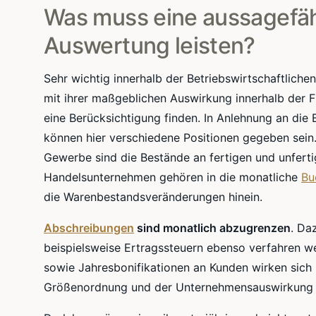
Was muss eine aussagefähi
Auswertung leisten?
Sehr wichtig innerhalb der Betriebswirtschaftlich
mit ihrer maßgeblichen Auswirkung innerhalb der
eine Berücksichtigung finden. In Anlehnung an di
können hier verschiedene Positionen gegeben sei
Gewerbe sind die Bestände an fertigen und unferti
Handelsunternehmen gehören in die monatliche
Bu
die Warenbestandsveränderungen hinein.
Abschreibungen
sind monatlich abzugrenzen
. Da
beispielsweise Ertragssteuern ebenso verfahren we
sowie Jahresbonifikationen an Kunden wirken sich 
Größenordnung und der Unternehmensauswirkung 