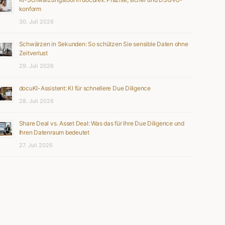
konform
30. Juli 2026
Schwärzen in Sekunden: So schützen Sie sensible Daten ohne
Zeitverlust
29. Juli 2026
docuKI-Assistent: KI für schnellere Due Diligence
28. Juli 2026
Share Deal vs. Asset Deal: Was das für Ihre Due Diligence und
Ihren Datenraum bedeutet
27. Juli 2026