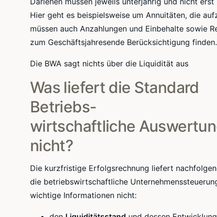
Darlehen müssen jeweils unterjährig und nicht ers
Hier geht es beispielsweise um Annuitäten, die aufz
müssen auch Anzahlungen und Einbehalte sowie Re
zum Geschäftsjahresende Berücksichtigung finden.
Die BWA sagt nichts über die Liquidität aus
Was liefert die Standard
Betriebs-
wirtschaftliche Auswertu
nicht?
Die kurzfristige Erfolgsrechnung liefert nachfolgen
die betriebswirtschaftliche Unternehmenssteuerun
wichtige Informationen nicht:
den
Liquiditätsstand
und dessen Entwicklung