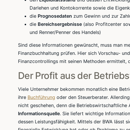
Darlehen und Kontokorrente sowie die Eigenk
die
Prognosedaten
zum Gewinn und zur Zahlu
die
Bereichsergebnisse
(also Profitcenter so
und Renner/Penner des Handels)
Sind diese Informationen gewünscht, muss man mehr
Finanzbuchhaltung prüfen. Hier sich Vorschau- und
Finanzcontrollings mit seinen Methoden ermittelt, d
Der Profit aus der Betrie
Viele Unternehmer bekommen monatlich eine Betri
ihre
Buchführung
oder den Steuerberater. Allerding
nicht geschehen, denn die Betriebswirtschaftliche
Informationsquelle
. Sie liefert wichtige Informati
dessen Leistungsfähigkeit. Mittels der BWA lässt 
finanzielle Entwicklung hat oder ob Probleme zu e