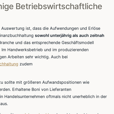
ge Betriebswirtschaftliche
en Auswertung ist, dass die Aufwendungen und Erlöse
 Finanzbuchhaltung
sowohl unterjährig als auch zeitnah
e Branche und das entsprechende Geschäftsmodell
n. Im Handwerksbetrieb und im produzierenden
gen Arbeiten sehr wichtig. Auch bei
chhaltung
zudem
zu sollte mit größeren Aufwandspositionen wie
rden. Erhaltene Boni von Lieferanten
in Handelsunternehmen oftmals nicht unerheblich in der
aus.