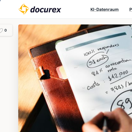
KI-Datenraum
P
0