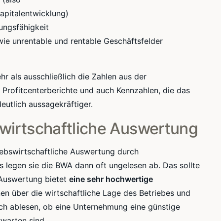
apitalentwicklung)
ngsfähigkeit
wie unrentable und rentable Geschäftsfelder
 als ausschließlich die Zahlen aus der
 Profitcenterberichte und auch Kennzahlen, die das
eutlich aussagekräftiger.
bswirtschaftliche Auswertung
ebswirtschaftliche Auswertung durch
s legen sie die BWA dann oft ungelesen ab. Das sollte
 Auswertung bietet
eine sehr hochwertige
onen über die wirtschaftliche Lage des Betriebes und
sich ablesen, ob eine Unternehmung eine günstige
rwarten sind.