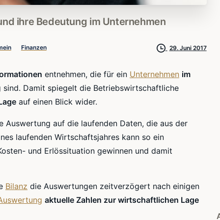
und
ihre
Bedeutung
im
Unternehmen
mein
Finanzen
29. Juni 2017
nformationen
entnehmen, die für ein
Unternehmen
im
 sind. Damit spiegelt die Betriebswirtschaftliche
 Lage
auf einen Blick wider.
che Auswertung auf die laufenden Daten, die aus der
ines laufenden Wirtschaftsjahres kann so ein
osten- und Erlössituation gewinnen und damit
ie
Bilanz
die Auswertungen zeitverzögert nach einigen
 Auswertung
aktuelle Zahlen zur wirtschaftlichen Lage