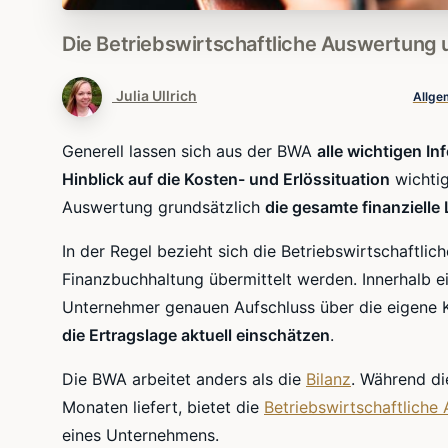
Die
Betriebswirtschaftliche
Auswertung
Julia Ullrich
Allge
Generell lassen sich aus der BWA
alle wichtigen I
Hinblick auf die Kosten- und Erlössituation
wichtig
Auswertung grundsätzlich
die gesamte finanzielle
In der Regel bezieht sich die Betriebswirtschaftli
Finanzbuchhaltung übermittelt werden. Innerhalb e
Unternehmer genauen Aufschluss über die eigene K
die Ertragslage aktuell einschätzen
.
Die BWA arbeitet anders als die
Bilanz
. Während d
Monaten liefert, bietet die
Betriebswirtschaftliche
eines Unternehmens.