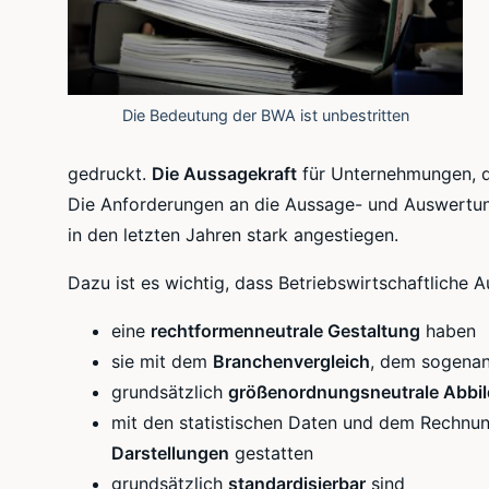
Die Bedeutung der BWA ist unbestritten
gedruckt.
Die Aussagekraft
für Unternehmungen, di
Die Anforderungen an die Aussage- und Auswertung
in den letzten Jahren stark angestiegen.
Dazu ist es wichtig, dass Betriebswirtschaftliche
eine
rechtformenneutrale Gestaltung
haben
sie mit dem
Branchenvergleich
, dem sogenan
grundsätzlich
größenordnungsneutrale Abbi
mit den statistischen Daten und dem Rechnu
Darstellungen
gestatten
grundsätzlich
standardisierbar
sind