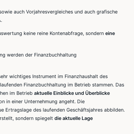
sowie auch Vorjahresvergleiches und auch grafische
.
 Auswertung keine reine Kontenabfrage, sondern
eine
tung werden der Finanzbuchhaltung
sehr wichtiges Instrument im Finanzhaushalt des
r laufenden Finanzbuchhaltung im Betrieb stammen. Das
ichen im Betrieb
aktuelle Einblicke und Überblicke
tion in einer Unternehmung angeht. Die
e Ertragslage des laufenden Geschäftsjahres abbilden.
rstellt, sondern spiegelt
die aktuelle Lage