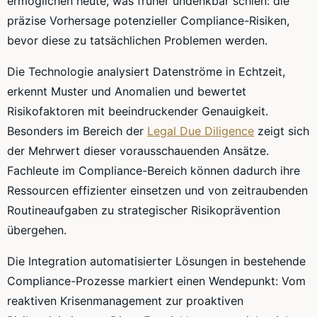
ermöglichen heute, was früher undenkbar schien: die
präzise Vorhersage potenzieller Compliance-Risiken,
bevor diese zu tatsächlichen Problemen werden.
Die Technologie analysiert Datenströme in Echtzeit,
erkennt Muster und Anomalien und bewertet
Risikofaktoren mit beeindruckender Genauigkeit.
Besonders im Bereich der
Legal Due Diligence
zeigt sich
der Mehrwert dieser vorausschauenden Ansätze.
Fachleute im Compliance-Bereich können dadurch ihre
Ressourcen effizienter einsetzen und von zeitraubenden
Routineaufgaben zu strategischer Risikoprävention
übergehen.
Die Integration automatisierter Lösungen in bestehende
Compliance-Prozesse markiert einen Wendepunkt: Vom
reaktiven Krisenmanagement zur proaktiven