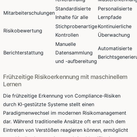
Standardisierte
Personalisierte
Mitarbeiterschulungen
Inhalte für alle
Lernpfade
Stichprobenartige
Kontinuierliche
Risikobewertung
Kontrollen
Überwachung
Manuelle
Automatisierte
Berichterstattung
Datensammlung
Berichtsgenerier
und -aufbereitung
Frühzeitige Risikoerkennung mit maschinellem
Lernen
Die frühzeitige Erkennung von Compliance-Risiken
durch KI-gestützte Systeme stellt einen
Paradigmenwechsel im modernen Risikomanagement
dar. Während traditionelle Ansätze oft erst nach dem
Eintreten von Verstößen reagieren können, ermöglicht