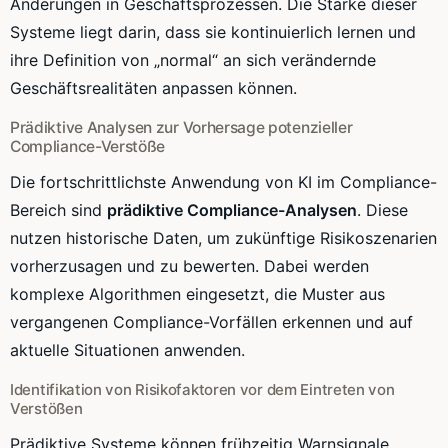
Änderungen in Geschäftsprozessen. Die Stärke dieser
Systeme liegt darin, dass sie kontinuierlich lernen und
ihre Definition von „normal“ an sich verändernde
Geschäftsrealitäten anpassen können.
Prädiktive Analysen zur Vorhersage potenzieller
Compliance-Verstöße
Die fortschrittlichste Anwendung von KI im Compliance-
Bereich sind
prädiktive Compliance-Analysen
. Diese
nutzen historische Daten, um zukünftige Risikoszenarien
vorherzusagen und zu bewerten. Dabei werden
komplexe Algorithmen eingesetzt, die Muster aus
vergangenen Compliance-Vorfällen erkennen und auf
aktuelle Situationen anwenden.
Identifikation von Risikofaktoren vor dem Eintreten von
Verstößen
Prädiktive Systeme können frühzeitig Warnsignale