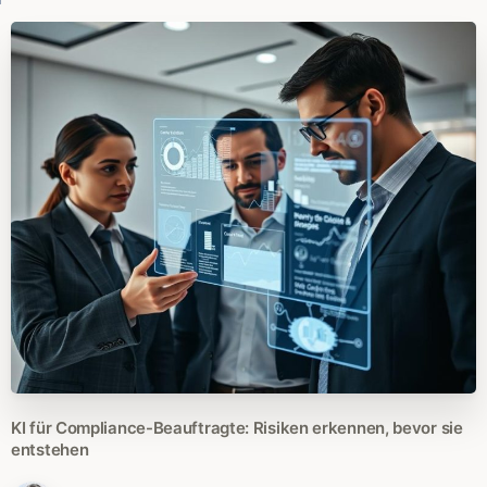
KI
für
Compliance-Beauftragte:
Risiken
erkennen,
bevor
sie
entstehen