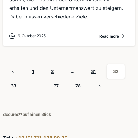
erhalten und den Unternehmenswert zu steigern.
Dabei müssen verschiedene Ziele...
16. Oktober 2025
Read more
1
2
…
31
32
33
…
77
78
docurex® auf einen Blick
Tel.:
+49 (0) 711 488 90 20