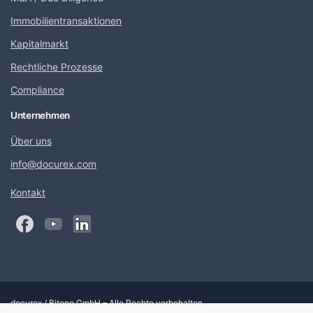
Immobilientransaktionen
Kapitalmarkt
Rechtliche Prozesse
Compliance
Unternehmen
Über uns
info@docurex.com
Kontakt
docurex / Biteno GmbH – Alle Rechte vorbehalten