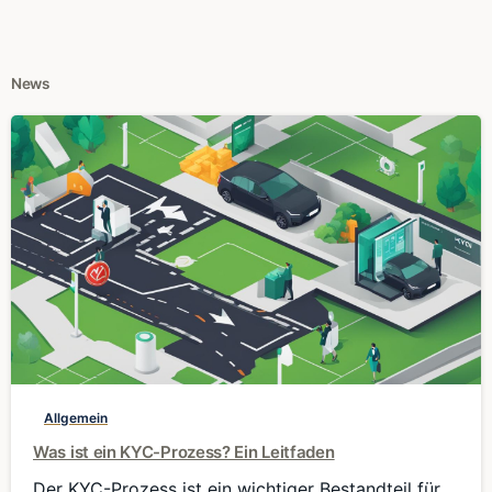
News
0
Allgemein
Was ist ein KYC-Prozess? Ein Leitfaden
Der KYC-Prozess ist ein wichtiger Bestandteil für