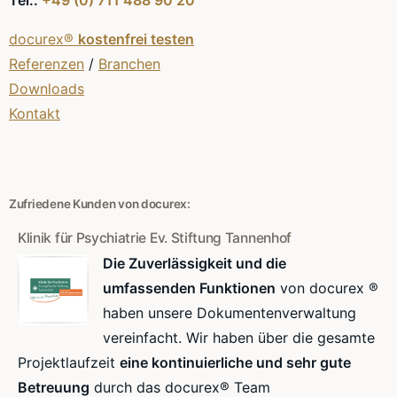
docurex®
kostenfrei testen
Referenzen
/
Branchen
Downloads
Kontakt
Zufriedene Kunden von docurex:
Klinik für Psychiatrie Ev. Stiftung Tannenhof
Die Zuverlässigkeit und die
umfassenden Funktionen
von docurex ®
haben unsere Dokumentenverwaltung
vereinfacht. Wir haben über die gesamte
Projektlaufzeit
eine kontinuierliche und sehr gute
Betreuung
durch das docurex® Team