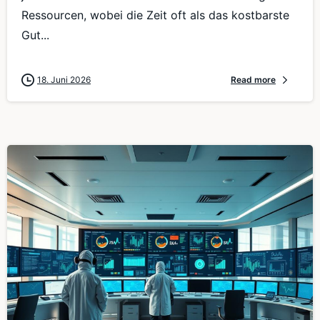
Ressourcen, wobei die Zeit oft als das kostbarste
Gut...
18. Juni 2026
Read more