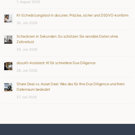
1. August 2026
KI-Schwärzungstool in docurex: Präzise, sicher und DSGVO-konform
30. Juli 2026
Schwärzen in Sekunden: So schützen Sie sensible Daten ohne
Zeitverlust
29. Juli 2026
docuKI-Assistent: KI für schnellere Due Diligence
28. Juli 2026
Share Deal vs. Asset Deal: Was das für Ihre Due Diligence und Ihren
Datenraum bedeutet
27. Juli 2026