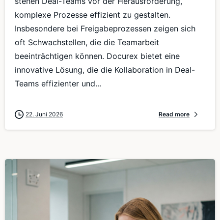
stehen Deal-Teams vor der Herausforderung,
komplexe Prozesse effizient zu gestalten.
Insbesondere bei Freigabeprozessen zeigen sich
oft Schwachstellen, die die Teamarbeit
beeinträchtigen können. Docurex bietet eine
innovative Lösung, die die Kollaboration in Deal-
Teams effizienter und...
22. Juni 2026
Read more