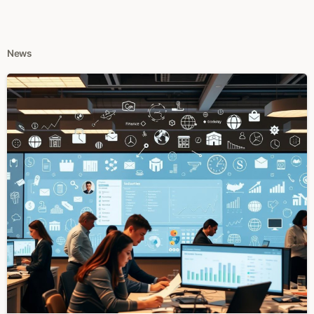
News
0