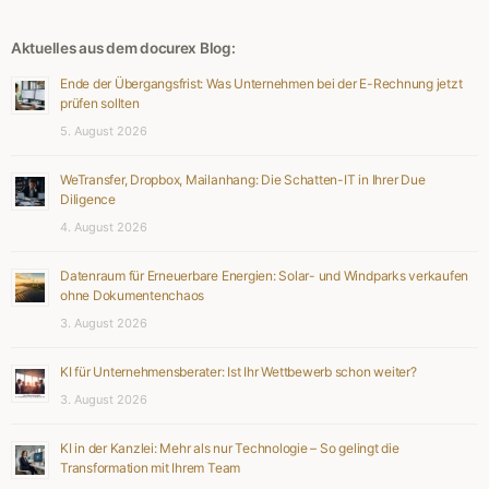
Aktuelles aus dem docurex Blog:
Ende der Übergangsfrist: Was Unternehmen bei der E-Rechnung jetzt
prüfen sollten
5. August 2026
WeTransfer, Dropbox, Mailanhang: Die Schatten-IT in Ihrer Due
Diligence
4. August 2026
Datenraum für Erneuerbare Energien: Solar- und Windparks verkaufen
ohne Dokumentenchaos
3. August 2026
KI für Unternehmensberater: Ist Ihr Wettbewerb schon weiter?
3. August 2026
KI in der Kanzlei: Mehr als nur Technologie – So gelingt die
Transformation mit Ihrem Team