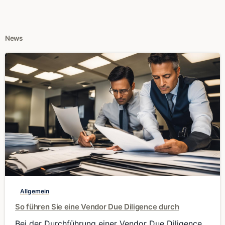
News
0
Allgemein
So führen Sie eine Vendor Due Diligence durch
Bei der Durchführung einer Vendor Due Diligence