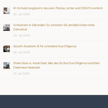
KI-Schwärzungstool in docurex: Präzise, sicher und DSGVO-konform
30. Juli 2026
Schwärzen in Sekunden: So schützen Sie sensible Daten ohne
Zeitverlust
29. Juli 2026
docuKI-Assistent: KI für schnellere Due Diligence
28. Juli 2026
Share Deal vs. Asset Deal: Was das für Ihre Due Diligence und Ihren
Datenraum bedeutet
27. Juli 2026