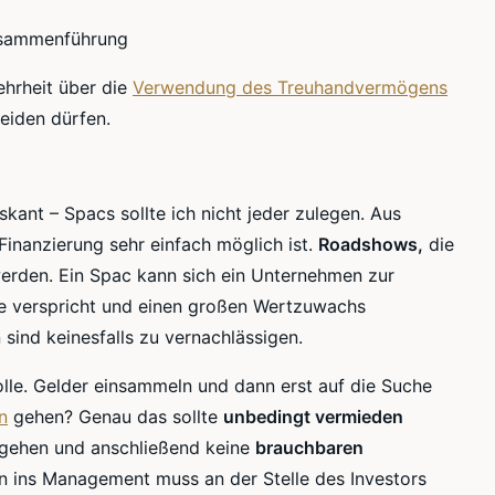
usammenführung
ehrheit über die
Verwendung des Treuhandvermögens
eiden dürfen.
iskant – Spacs sollte ich nicht jeder zulegen. Aus
 Finanzierung sehr einfach möglich ist.
Roadshows,
die
 werden. Ein Spac kann sich ein Unternehmen zur
e verspricht und einen großen Wertzuwachs
 sind keinesfalls zu vernachlässigen.
lle. Gelder einsammeln und dann erst auf die Suche
n
gehen? Genau das sollte
unbedingt vermieden
zu gehen und anschließend keine
brauchbaren
n ins Management muss an der Stelle des Investors