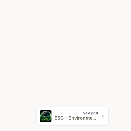
Next post
ESG – Environmental, Social und Corporate Governance im Mittelpunkt