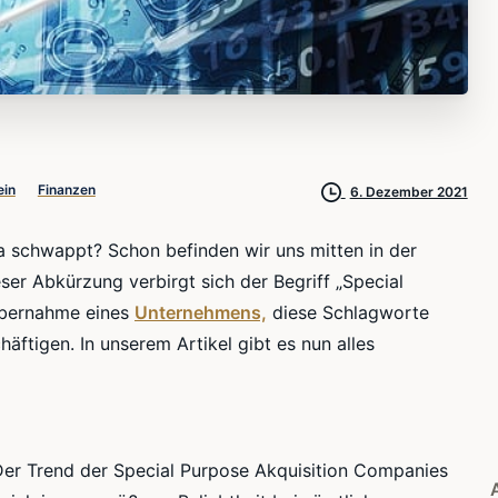
ein
Finanzen
6. Dezember 2021
a schwappt? Schon befinden wir uns mitten in der
ser Abkürzung verbirgt sich der Begriff „Special
Übernahme eines
Unternehmens,
diese Schlagworte
tigen. In unserem Artikel gibt es nun alles
 Der Trend der Special Purpose Akquisition Companies