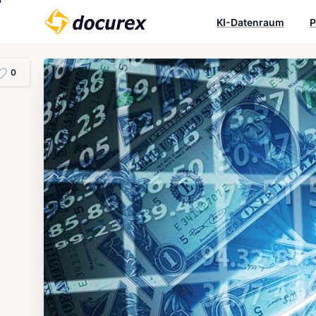
KI-Datenraum
P
0