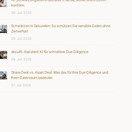
konform
30. Juli 2026
Schwärzen in Sekunden: So schützen Sie sensible Daten ohne
Zeitverlust
29. Juli 2026
docuKI-Assistent: KI für schnellere Due Diligence
28. Juli 2026
Share Deal vs. Asset Deal: Was das für Ihre Due Diligence und
Ihren Datenraum bedeutet
27. Juli 2026