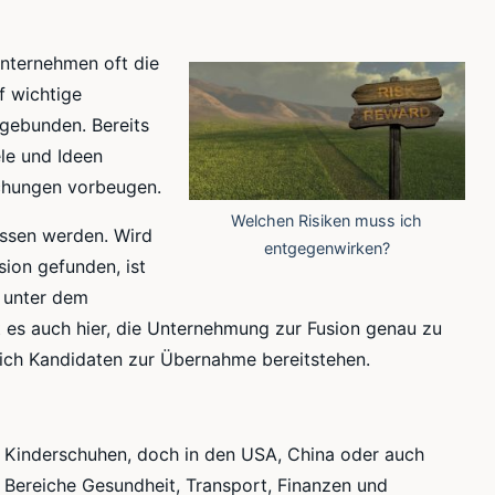
ternehmen oft die
f wichtige
gebunden. Bereits
ele und Ideen
schungen vorbeugen.
Welchen Risiken muss ich
ossen werden. Wird
entgegenwirken?
ion gefunden, ist
 unter dem
t es auch hier, die Unternehmung zur Fusion genau zu
lich Kandidaten zur Übernahme bereitstehen.
n Kinderschuhen, doch in den USA, China oder auch
die Bereiche Gesundheit, Transport, Finanzen und