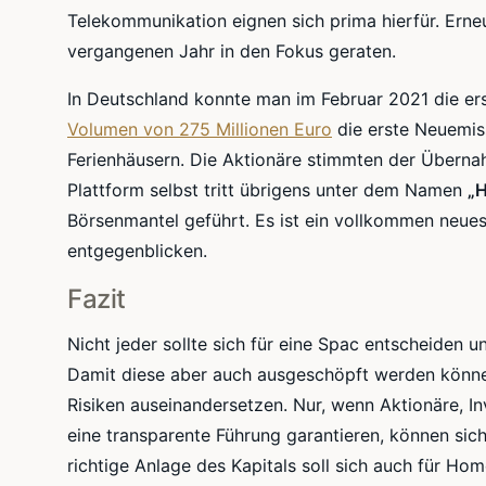
Telekommunikation eignen sich prima hierfür. Ern
vergangenen Jahr in den Fokus geraten.
In Deutschland konnte man im Februar 2021 die e
Volumen von 275 Millionen Euro
die erste Neuemiss
Ferienhäusern. Die Aktionäre stimmten der Übernahm
Plattform selbst tritt übrigens unter dem Namen
„
Börsenmantel geführt. Es ist ein vollkommen neue
entgegenblicken.
Fazit
Nicht jeder sollte sich für eine Spac entscheiden un
Damit diese aber auch ausgeschöpft werden können
Risiken auseinandersetzen. Nur, wenn Aktionäre,
eine transparente Führung garantieren, können sich
richtige Anlage des Kapitals soll sich auch für Ho