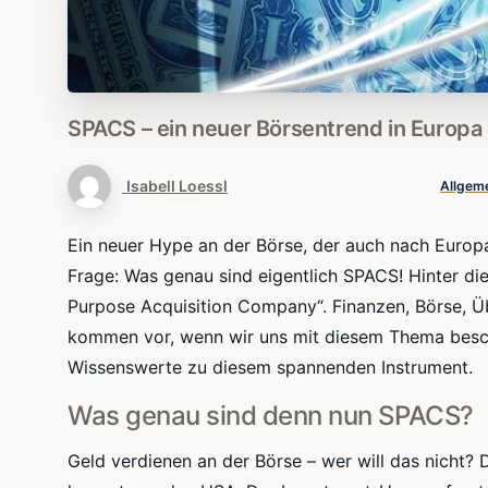
SPACS
–
ein
neuer
Börsentrend
in
Europa
Isabell Loessl
Allgem
Ein neuer Hype an der Börse, der auch nach Europ
Frage: Was genau sind eigentlich SPACS! Hinter die
Purpose Acquisition Company“. Finanzen, Börse, 
kommen vor, wenn wir uns mit diesem Thema beschäf
Wissenswerte zu diesem spannenden Instrument.
Was genau sind denn nun SPACS?
Geld verdienen an der Börse – wer will das nicht?