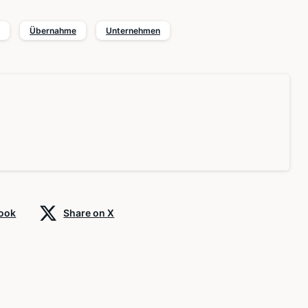
Übernahme
Unternehmen
book
Share on X