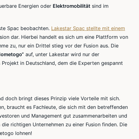
euerbare Energien oder
Elektromobilität
sind im
rste Spac beobachten.
Lakestar Spac stellte mit einem
ion dar. Hierbei handelt es sich um eine Plattform von
e zu, nur ein Drittel stieg vor der Fusion aus. Die
Hometogo“
auf, unter Lakestar wird nur der
s Projekt in Deutschland, dem die Experten gespannt
d doch bringt dieses Prinzip viele Vorteile mit sich.
, braucht es Fachleute, die sich mit den betreffenden
 Investoren und Management gut zusammenarbeiten und
 die richtigen Unternehmen zu einer Fusion finden. Die
metogo lohnen!