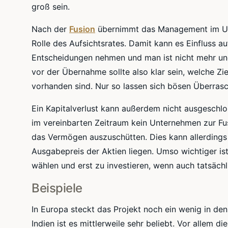
groß sein.
Nach der
Fusion
übernimmt das Management im Un
Rolle des Aufsichtsrates. Damit kann es Einfluss au
Entscheidungen nehmen und man ist nicht mehr un
vor der Übernahme sollte also klar sein, welche Zi
vorhanden sind. Nur so lassen sich bösen Überra
Ein Kapitalverlust kann außerdem nicht ausgeschl
im vereinbarten Zeitraum kein Unternehmen zur Fus
das Vermögen auszuschütten. Dies kann allerdings
Ausgabepreis der Aktien liegen. Umso wichtiger is
wählen und erst zu investieren, wenn auch tatsäch
Beispiele
In Europa steckt das Projekt noch ein wenig in de
Indien ist es mittlerweile sehr beliebt. Vor allem 