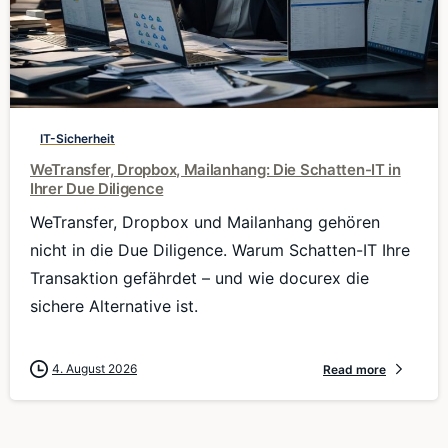
0
IT-Sicherheit
WeTransfer, Dropbox, Mailanhang: Die Schatten-IT in
Ihrer Due Diligence
WeTransfer, Dropbox und Mailanhang gehören
nicht in die Due Diligence. Warum Schatten-IT Ihre
Transaktion gefährdet – und wie docurex die
sichere Alternative ist.
4. August 2026
Read more