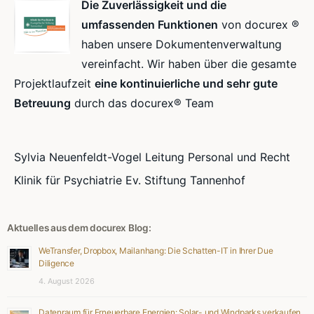
Die Zuverlässigkeit und die
umfassenden Funktionen
von docurex ®
haben unsere Dokumentenverwaltung
vereinfacht. Wir haben über die gesamte
Projektlaufzeit
eine kontinuierliche und sehr gute
Betreuung
durch das docurex® Team
Sylvia Neuenfeldt-Vogel Leitung Personal und Recht
Klinik für Psychiatrie Ev. Stiftung Tannenhof
Aktuelles aus dem docurex Blog:
WeTransfer, Dropbox, Mailanhang: Die Schatten-IT in Ihrer Due
Diligence
4. August 2026
Datenraum für Erneuerbare Energien: Solar- und Windparks verkaufen