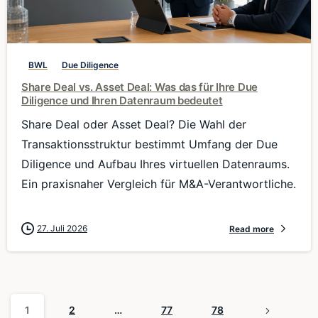
0
BWL
Due Diligence
Share Deal vs. Asset Deal: Was das für Ihre Due
Diligence und Ihren Datenraum bedeutet
Share Deal oder Asset Deal? Die Wahl der
Transaktionsstruktur bestimmt Umfang der Due
Diligence und Aufbau Ihres virtuellen Datenraums.
Ein praxisnaher Vergleich für M&A-Verantwortliche.
27. Juli 2026
Read more
1
2
…
77
78