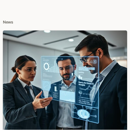
News
0