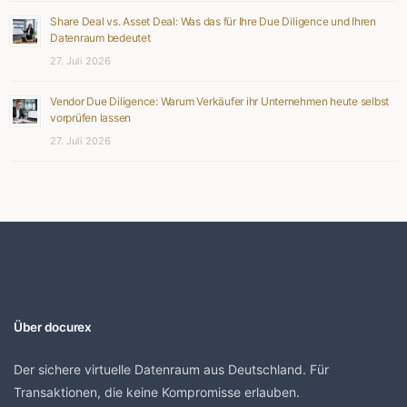
Share Deal vs. Asset Deal: Was das für Ihre Due Diligence und Ihren
Datenraum bedeutet
27. Juli 2026
Vendor Due Diligence: Warum Verkäufer ihr Unternehmen heute selbst
vorprüfen lassen
27. Juli 2026
Über docurex
Der sichere virtuelle Datenraum aus Deutschland. Für
Transaktionen, die keine Kompromisse erlauben.