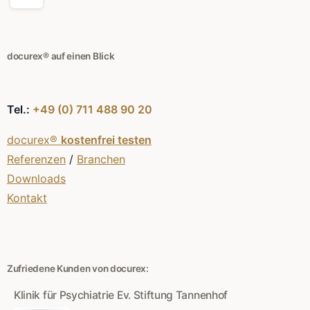
docurex® auf einen Blick
Tel.:
+49 (0) 711 488 90 20
docurex®
kostenfrei testen
Referenzen
/
Branchen
Downloads
Kontakt
Zufriedene Kunden von docurex:
Klinik für Psychiatrie Ev. Stiftung Tannenhof