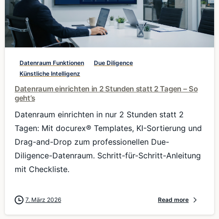
0
Datenraum Funktionen
Due Diligence
Künstliche Intelligenz
Datenraum einrichten in 2 Stunden statt 2 Tagen – So
geht’s
Datenraum einrichten in nur 2 Stunden statt 2
Tagen: Mit docurex® Templates, KI-Sortierung und
Drag-and-Drop zum professionellen Due-
Diligence-Datenraum. Schritt-für-Schritt-Anleitung
mit Checkliste.
7. März 2026
Read more