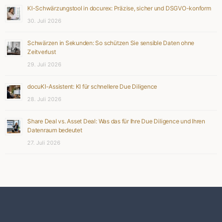
KI-Schwärzungstool in docurex: Präzise, sicher und DSGVO-konform
30. Juli 2026
Schwärzen in Sekunden: So schützen Sie sensible Daten ohne
Zeitverlust
29. Juli 2026
docuKI-Assistent: KI für schnellere Due Diligence
28. Juli 2026
Share Deal vs. Asset Deal: Was das für Ihre Due Diligence und Ihren
Datenraum bedeutet
27. Juli 2026