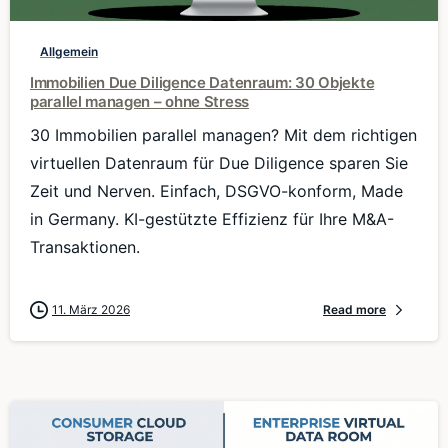
Allgemein
Immobilien Due Diligence Datenraum: 30 Objekte
parallel managen – ohne Stress
30 Immobilien parallel managen? Mit dem richtigen
virtuellen Datenraum für Due Diligence sparen Sie
Zeit und Nerven. Einfach, DSGVO-konform, Made
in Germany. KI-gestützte Effizienz für Ihre M&A-
Transaktionen.
11. März 2026
Read more