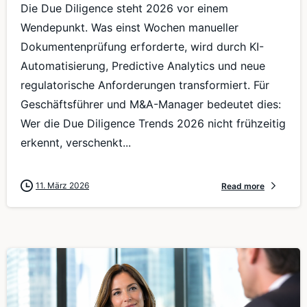
Die Due Diligence steht 2026 vor einem
Wendepunkt. Was einst Wochen manueller
Dokumentenprüfung erforderte, wird durch KI-
Automatisierung, Predictive Analytics und neue
regulatorische Anforderungen transformiert. Für
Geschäftsführer und M&A-Manager bedeutet dies:
Wer die Due Diligence Trends 2026 nicht frühzeitig
erkennt, verschenkt...
11. März 2026
Read more