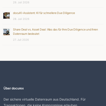
29. Juli 2026
docuKI-Assistent: KI für schnellere Due Diligence
28. Juli 2026
Share Deal vs. Asset Deal: Was das für Ihre Due Diligence und Ihren
Datenraum bedeutet
27. Juli 2026
Über docurex
Der sichere virtuelle Datenraum aus Deutschland. Für
Transaktionen, die keine Kompromisse erlauben.