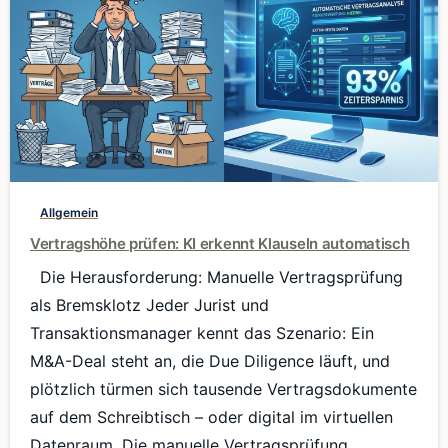
0
Allgemein
Vertragshöhe prüfen: KI erkennt Klauseln automatisch
Die Herausforderung: Manuelle Vertragsprüfung
als Bremsklotz Jeder Jurist und
Transaktionsmanager kennt das Szenario: Ein
M&A-Deal steht an, die Due Diligence läuft, und
plötzlich türmen sich tausende Vertragsdokumente
auf dem Schreibtisch – oder digital im virtuellen
Datenraum. Die manuelle Vertragsprüfung...