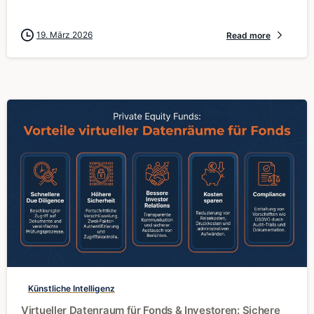
19. März 2026
Read more
0
Künstliche Intelligenz
Virtueller Datenraum für Fonds & Investoren: Sichere