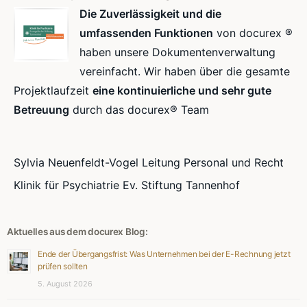
Die Zuverlässigkeit und die
umfassenden Funktionen
von docurex ®
haben unsere Dokumentenverwaltung
vereinfacht. Wir haben über die gesamte
Projektlaufzeit
eine kontinuierliche und sehr gute
Betreuung
durch das docurex® Team
Sylvia Neuenfeldt-Vogel Leitung Personal und Recht
Klinik für Psychiatrie Ev. Stiftung Tannenhof
Aktuelles aus dem docurex Blog:
Ende der Übergangsfrist: Was Unternehmen bei der E-Rechnung jetzt
prüfen sollten
5. August 2026