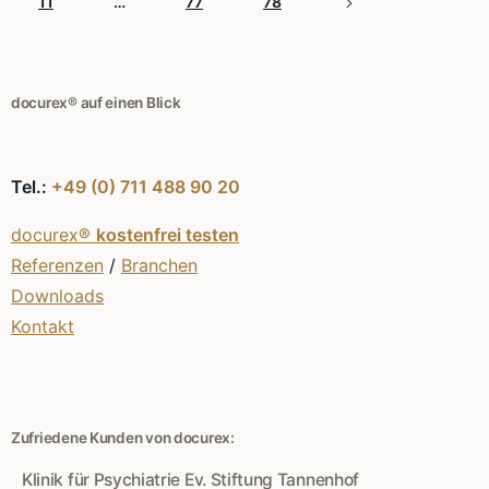
11
…
77
78
docurex® auf einen Blick
Tel.:
+49 (0) 711 488 90 20
docurex®
kostenfrei testen
Referenzen
/
Branchen
Downloads
Kontakt
Zufriedene Kunden von docurex:
Klinik für Psychiatrie Ev. Stiftung Tannenhof