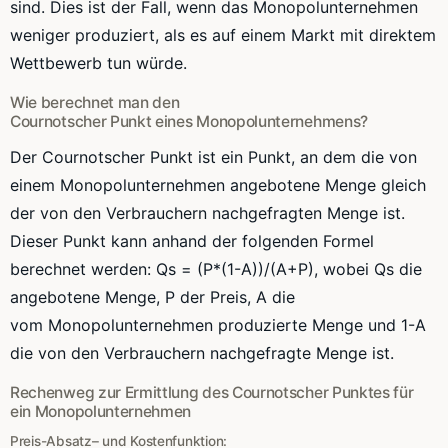
sind. Dies ist der Fall, wenn das
Monopolunternehmen
weniger produziert, als es auf einem Markt mit direktem
Wettbewerb tun würde.
Wie berechnet man den
Cournotscher
Punkt eines
Monopolunternehmens
?
Der
Cournotscher
Punkt ist ein Punkt, an dem die von
einem
Monopolunternehmen
angebotene Menge gleich
der von den Verbrauchern nachgefragten Menge ist.
Dieser Punkt kann anhand der folgenden Formel
berechnet werden:
Qs
= (P*(
1-A
))/(A+P), wobei
Qs
die
angebotene Menge, P der Preis, A die
vom
Monopolunternehmen
produzierte Menge und
1-A
die von den Verbrauchern nachgefragte Menge ist.
Rechenweg
zur Ermittlung des
Cournotscher
Punktes für
ein
Monopolunternehmen
Preis-Absatz
– und
Kostenfunktion
: