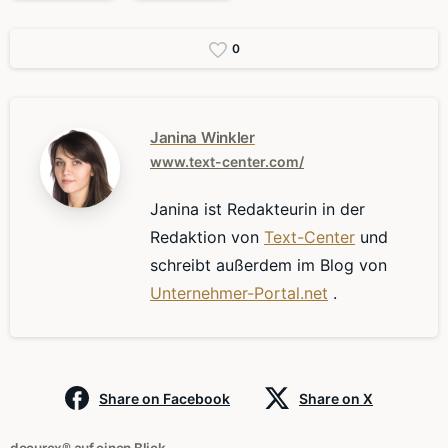
0
Janina Winkler
www.text-center.com/
Janina ist Redakteurin in der
Redaktion von
Text-Center
und
schreibt außerdem im Blog von
Unternehmer-Portal.net
.
Share on Facebook
Share on X
docurex® auf einen Blick