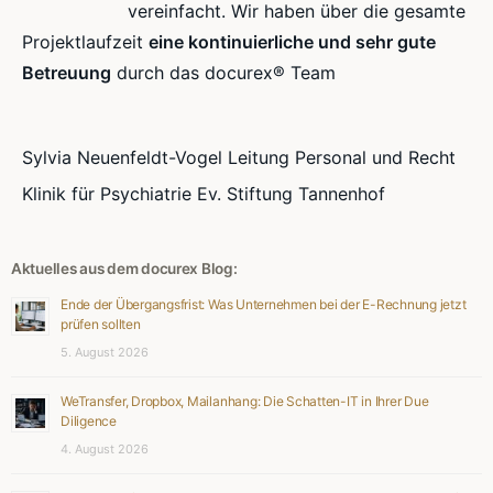
vereinfacht. Wir haben über die gesamte
Projektlaufzeit
eine kontinuierliche und sehr gute
Betreuung
durch das docurex® Team
Sylvia Neuenfeldt-Vogel Leitung Personal und Recht
Klinik für Psychiatrie Ev. Stiftung Tannenhof
Aktuelles aus dem docurex Blog:
Ende der Übergangsfrist: Was Unternehmen bei der E-Rechnung jetzt
prüfen sollten
5. August 2026
WeTransfer, Dropbox, Mailanhang: Die Schatten-IT in Ihrer Due
Diligence
4. August 2026