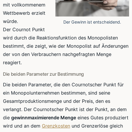
mit vollkommenem
Wettbewerb erzielt
würde.
Der Gewinn ist entscheidend.
Der
Cournot
Punkt
wird durch die
Reaktionsfunktion
des Monopolisten
bestimmt, die zeigt, wie der Monopolist auf Änderungen
der von den Verbrauchern nachgefragten Menge
reagiert.
Die beiden Parameter zur Bestimmung
Die beiden Parameter, die den
Cournotscher
Punkt für
ein
Monopolunternehmen
bestimmen, sind seine
Gesamtproduktionsmenge
und der Preis, den es
verlangt. Der
Cournotscher
Punkt ist der Punkt, an dem
die
gewinnmaximierende
Menge
eines Gutes produziert
wird und an dem
Grenzkosten
und
Grenzerlöse
gleich