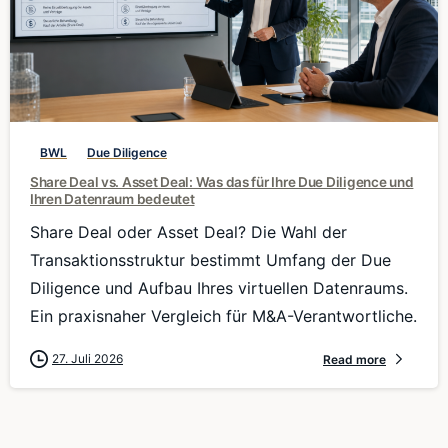
0
BWL
Due Diligence
Share Deal vs. Asset Deal: Was das für Ihre Due Diligence und
Ihren Datenraum bedeutet
Share Deal oder Asset Deal? Die Wahl der
Transaktionsstruktur bestimmt Umfang der Due
Diligence und Aufbau Ihres virtuellen Datenraums.
Ein praxisnaher Vergleich für M&A-Verantwortliche.
27. Juli 2026
Read more