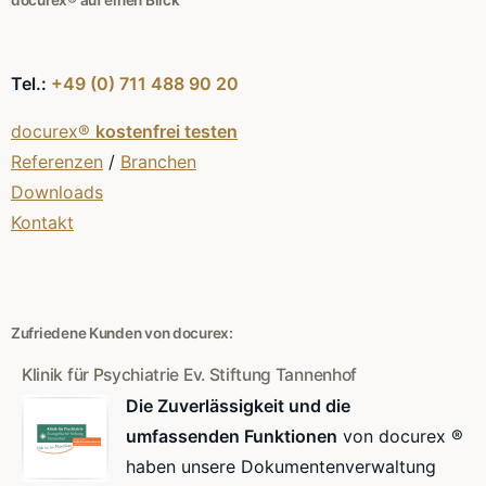
Tel.:
+49 (0) 711 488 90 20
docurex®
kostenfrei testen
Referenzen
/
Branchen
Downloads
Kontakt
Zufriedene Kunden von docurex:
Klinik für Psychiatrie Ev. Stiftung Tannenhof
Die Zuverlässigkeit und die
umfassenden Funktionen
von docurex ®
haben unsere Dokumentenverwaltung