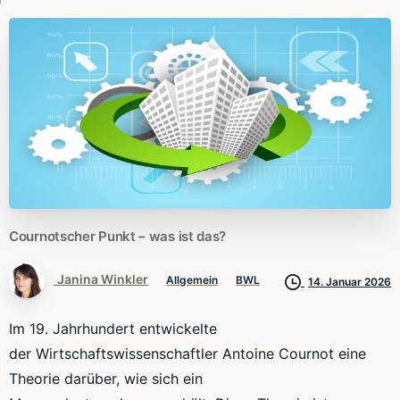
Cournotscher
Punkt
–
was
ist
das?
Janina Winkler
Allgemein
BWL
14. Januar 2026
Im 19. Jahrhundert entwickelte
der
Wirtschaftswissenschaftler
Antoine
Cournot
eine
Theorie darüber, wie sich ein