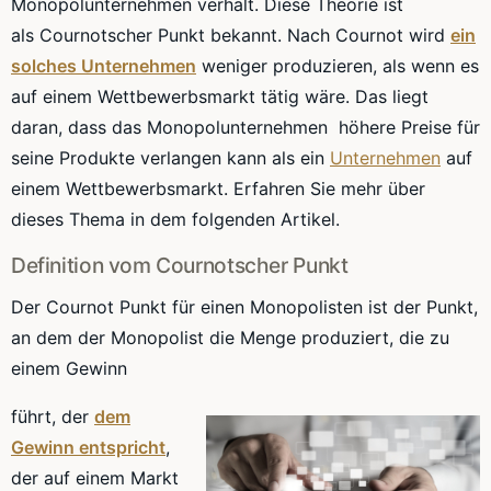
Monopolunternehmen
verhält. Diese Theorie ist
als
Cournotscher
Punkt bekannt. Nach
Cournot
wird
ein
solches Unternehmen
weniger produzieren, als wenn es
auf einem
Wettbewerbsmarkt
tätig wäre. Das liegt
daran, dass das Monopolunternehmen höhere Preise für
seine Produkte verlangen kann als ein
Unternehmen
auf
einem
Wettbewerbsmarkt
. Erfahren Sie mehr über
dieses Thema in dem folgenden Artikel.
Definition vom
Cournotscher
Punkt
Der
Cournot
Punkt für einen Monopolisten ist der Punkt,
an dem der Monopolist die Menge produziert, die zu
einem Gewinn
führt, der
dem
Gewinn entspricht
,
der auf einem Markt