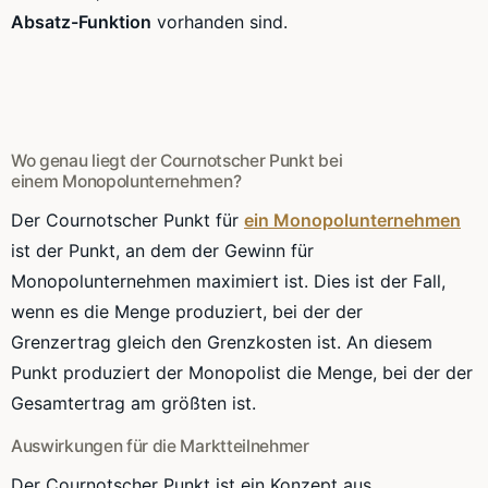
Absatz
-Funktion
vorhanden sind.
Wo genau liegt der
Cournotscher
Punkt bei
einem
Monopolunternehmen
?
Der
Cournotscher
Punkt für
ein
Monopolunternehmen
ist der Punkt, an dem der Gewinn für
Monopolunternehmen maximiert ist. Dies ist der Fall,
wenn es die Menge produziert, bei der der
Grenzertrag
gleich den
Grenzkosten
ist. An diesem
Punkt produziert der Monopolist die Menge, bei der der
Gesamtertrag am größten ist.
Auswirkungen für die
Marktteilnehmer
Der
Cournotscher
Punkt ist ein Konzept aus