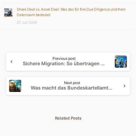
Share Deal vs. Asset Deal: Was das für Ihre Due Diligence und Ihren
Datenraum bedeutet
27. Juli 2026
Continue
Previous post
Reading
Sichere Migration: So übertragen Sie Unternehmensdaten problemlos in den docurex®-Datenraum
Next post
Was macht das Bundeskartellamt? Ein Einblick in seine Aufgaben.
Related Posts