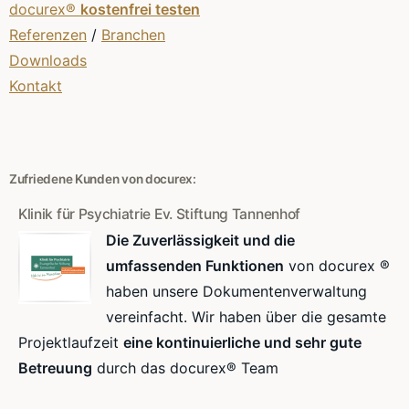
docurex®
kostenfrei testen
Referenzen
/
Branchen
Downloads
Kontakt
Zufriedene Kunden von docurex:
Klinik für Psychiatrie Ev. Stiftung Tannenhof
Die Zuverlässigkeit und die
umfassenden Funktionen
von docurex ®
haben unsere Dokumentenverwaltung
vereinfacht. Wir haben über die gesamte
Projektlaufzeit
eine kontinuierliche und sehr gute
Betreuung
durch das docurex® Team