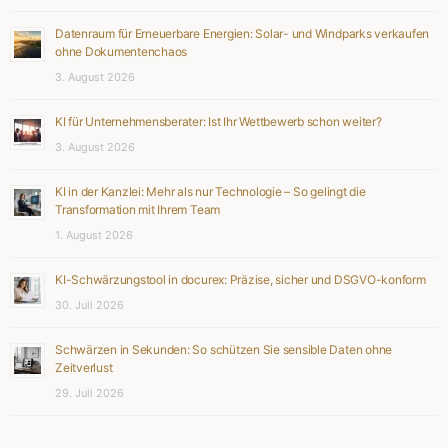
Datenraum für Erneuerbare Energien: Solar- und Windparks verkaufen
ohne Dokumentenchaos
3. August 2026
KI für Unternehmensberater: Ist Ihr Wettbewerb schon weiter?
3. August 2026
KI in der Kanzlei: Mehr als nur Technologie – So gelingt die
Transformation mit Ihrem Team
1. August 2026
KI-Schwärzungstool in docurex: Präzise, sicher und DSGVO-konform
30. Juli 2026
Schwärzen in Sekunden: So schützen Sie sensible Daten ohne
Zeitverlust
29. Juli 2026