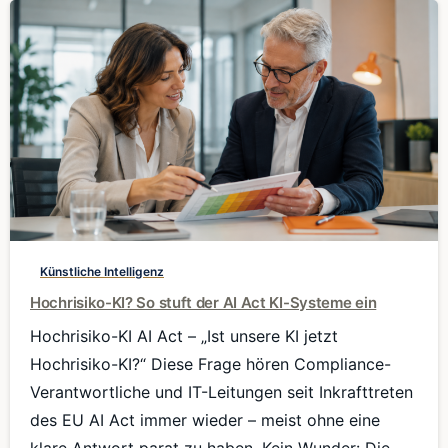
0
Künstliche Intelligenz
Hochrisiko-KI? So stuft der AI Act KI-Systeme ein
Hochrisiko-KI AI Act – „Ist unsere KI jetzt
Hochrisiko-KI?“ Diese Frage hören Compliance-
Verantwortliche und IT-Leitungen seit Inkrafttreten
des EU AI Act immer wieder – meist ohne eine
klare Antwort parat zu haben. Kein Wunder: Die