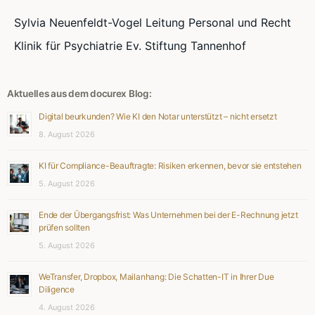
Sylvia Neuenfeldt-Vogel Leitung Personal und Recht
Klinik für Psychiatrie Ev. Stiftung Tannenhof
Aktuelles aus dem docurex Blog:
Digital beurkunden? Wie KI den Notar unterstützt – nicht ersetzt
8. August 2026
KI für Compliance-Beauftragte: Risiken erkennen, bevor sie entstehen
5. August 2026
Ende der Übergangsfrist: Was Unternehmen bei der E-Rechnung jetzt
prüfen sollten
5. August 2026
WeTransfer, Dropbox, Mailanhang: Die Schatten-IT in Ihrer Due
Diligence
4. August 2026