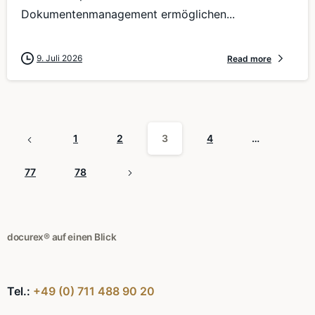
Dokumentenmanagement ermöglichen...
9. Juli 2026
Read more
1
2
3
4
…
77
78
docurex® auf einen Blick
Tel.:
+49 (0) 711 488 90 20